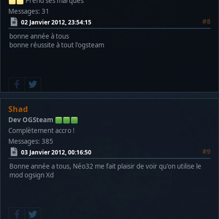
Prend ses marques
Messages: 31
#8
02 Janvier 2012, 23:54:15
bonne année à tous
bonne réussite à tout l'ogsteam
Shad
Dev OGSteam
Complètement accro !
Messages: 385
#9
03 Janvier 2012, 00:16:50
Bonne année a tous, Néo32 me fait plaisir de voir qu'on utilise le
mod ogsign Xd