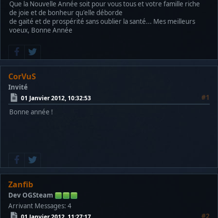
Que la Nouvelle Année soit pour vous tous et votre famille riche
de joie et de bonheur qu'elle déborde
de gaité et de prospérité sans oublier la santé... Mes meilleurs
voeux, Bonne Année
CorVuS
Invité
#1
01 Janvier 2012, 10:32:53
Bonne année !
Zanfib
Dev OGSteam
Arrivant
Messages: 4
#2
01 Janvier 2012, 11:27:17