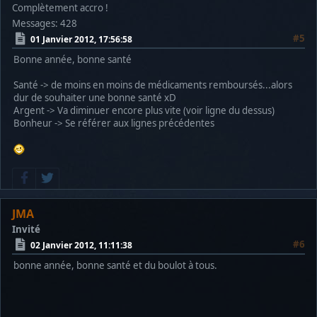
Complètement accro !
Messages: 428
#5
01 Janvier 2012, 17:56:58
Bonne année, bonne santé
Santé -> de moins en moins de médicaments remboursés...alors
dur de souhaiter une bonne santé xD
Argent -> Va diminuer encore plus vite (voir ligne du dessus)
Bonheur -> Se référer aux lignes précédentes
JMA
Invité
#6
02 Janvier 2012, 11:11:38
bonne année, bonne santé et du boulot à tous.