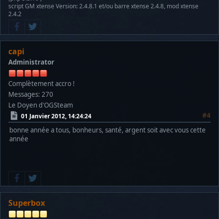
script GM xtense Version: 2.4.8.1 et/ou barre xtense 2.4.8, mod xtense
2.4.2
capi
Administrator
Complètement accro !
Messages: 270
Le Doyen d'OGSteam
#4
01 Janvier 2012, 14:24:24
bonne année a tous, bonheurs, santé, argent soit avec vous cette
année
Superbox