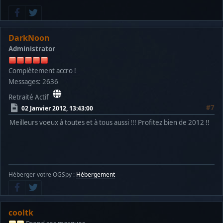
DarkNoon
Administrator
Complètement accro !
Messages: 2636
Retraité Actif
#7
02 Janvier 2012, 13:43:00
Meilleurs voeux à toutes et à tous aussi !!! Profitez bien de 2012 !!
Héberger votre OGSpy :
Hébergement
cooltk