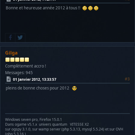
Bonne et heureuse année 2012 à tous !!
Gilga
Complètement accro !
Messages: 945
#3
01 Janvier 2012, 13:33:57
pleins de bonne choses pour 2012
Windows seven pro, Firefox 15.0.1
Dans ogame v5.1.x univers quantum VITESSE X2
sur ogspy 3.1.0, sur wamp server (php 5.3.13, mysql 5.5.24) et sur OVH
(php 5.3.16 )