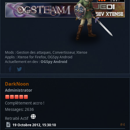
Mods : Gestion des attaques, Convertisseur, Xtense
Applis : Xtense for Firefox, OGSpy Android
Actuellement en dev :
OGSpy Android
DarkNoon
Administrator
Complètement accro !
Messages: 2636
Retraité Actif
#4
19 Octobre 2012, 15:30:10