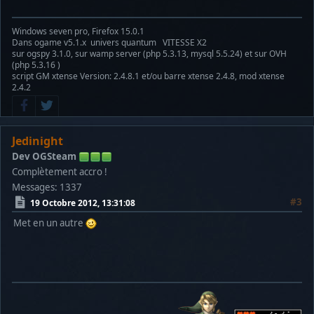
Windows seven pro, Firefox 15.0.1
Dans ogame v5.1.x univers quantum VITESSE X2
sur ogspy 3.1.0, sur wamp server (php 5.3.13, mysql 5.5.24) et sur OVH
(php 5.3.16 )
script GM xtense Version: 2.4.8.1 et/ou barre xtense 2.4.8, mod xtense
2.4.2
Jedinight
Dev OGSteam
Complètement accro !
Messages: 1337
#3
19 Octobre 2012, 13:31:08
Met en un autre