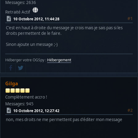
Messages: 2636
Retraité Actif
#1
10 Octobre 2012, 11:44:28
C'est en haut à droite du message je crois mais je sais pas si les
droits permettent de le faire.
Sinon ajoute un message ;-)
Héberger votre OGSpy :
Hébergement
Gilga
Complètement accro !
Messages: 945
#2
10 Octobre 2012, 12:27:42
non, mes droits ne me permettent pas d'éditer mon message