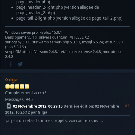
page_header.php)
page_header_2-light.php (version allégée de
page_header_2.php)
page_tail_2-light.php (version allégée de page_tail_2.php)
Windows seven pro, Firefox 15.0.1
Dans ogame v5.1.x univers quantum VITESSE X2
sur ogspy 3.1.0, sur wamp server (php 5.3.13, mysql 5.5.24) et sur OVH
(php 5.3.16 )
script GM xtense Version: 2.4.8.1 et/ou barre xtense 2.4.8, mod xtense
2.4.2
Gilga
Complètement accro !
Messages: 945
#1
02 Novembre 2012, 00:29:13
Dernière édition
: 02 Novembre
2012, 10:26:12 par Gilga
j'ai pris du retard sur mes projets, voici ou j'en suis ...