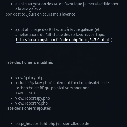
au niveau gestion des RE en favori que j'aimerai additionner
à la vue galaxie
bon c'est toujours en cours mais j'avance:
ajout affichage des RE favoris à la vue galaxie (et
améliorations de l'affichage des re favoris voir topic
http://forum.ogsteam.fr/index.php/topic,545.0.html
)
liste des fichiers modifiés
view/galaxy.php
includes/galaxy.php (seulement fonction obsolètes de
recherche de RE qui pointait vers ancienne
TABLE_SPY
view/reportspy.php
view/reportrc.php
liste des fichiers ajoutés
page_header-light.php (version allégée de