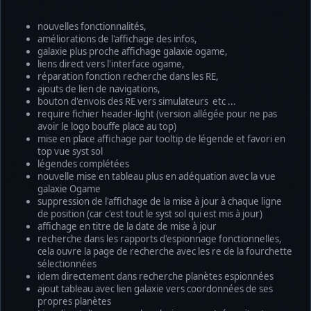
nouvelles fonctionnalités,
améliorations de l'affichage des infos,
galaxie plus proche affichage galaxie ogame,
liens direct vers l'interface ogame,
réparation fonction recherche dans les RE,
ajouts de lien de navigations,
bouton d'envois des RE vers simulateurs etc ...
require fichier header-light (version allégée pour ne pas
avoir le logo bouffe place au top)
mise en place affichage par tooltip de légende et favori en
top vue syst sol
légendes complétées
nouvelle mise en tableau plus en adéquation avec la vue
galaxie Ogame
suppression de l'affichage de la mise à jour à chaque ligne
de position (car c'est tout le syst sol qui est mis à jour)
affichage en titre de la date de mise à jour
recherche dans les rapports d'espionnage fonctionnelles,
cela ouvre la page de recherche avec les re de la fourchette
sélectionnées
idem directement dans recherche planètes espionnées
ajout tableau avec lien galaxie vers coordonnées de ses
propres planètes