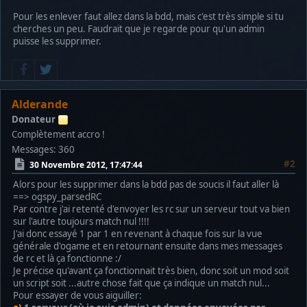
Pour les enlever faut allez dans la bdd, mais c'est très simple si tu
cherches un peu. Faudrait que je regarde pour qu'un admin
puisse les supprimer.
Alderande
Donateur
Complètement accro !
Messages: 360
#2
30 Novembre 2012, 17:47:44
Alors pour les supprimer dans la bdd pas de soucis il faut aller là
==> ogspy_parsedRC
Par contre j'ai retenté d'envoyer les rc sur un serveur tout va bien
sur l'autre toujours match nul !!!!
J'ai donc essayé 1 par 1 en revenant à chaque fois sur la vue
générale d'ogame et en retournant ensuite dans mes messages
de rc et là ça fonctionne :/
Je précise qu'avant ça fonctionnait très bien, donc soit un mod soit
un script soit ...autre chose fait que ça indique un match nul...
Pour essayer de vous aiguiller: