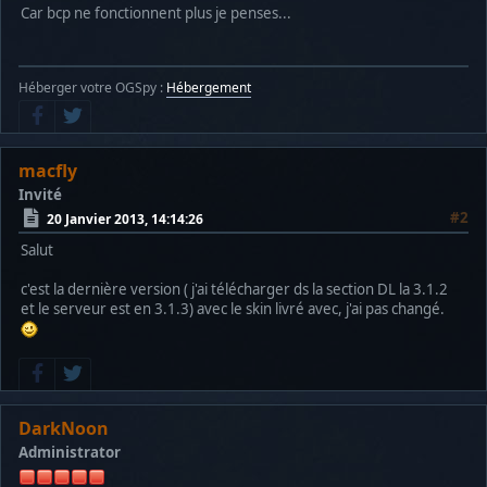
Car bcp ne fonctionnent plus je penses...
Héberger votre OGSpy :
Hébergement
macfly
Invité
#2
20 Janvier 2013, 14:14:26
Salut
c'est la dernière version ( j'ai télécharger ds la section DL la 3.1.2
et le serveur est en 3.1.3) avec le skin livré avec, j'ai pas changé.
DarkNoon
Administrator