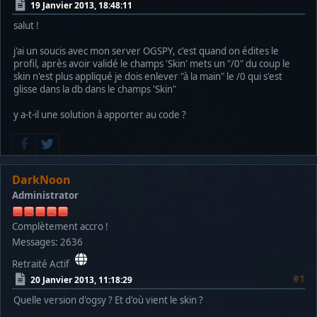
19 Janvier 2013, 18:48:11
salut !
j'ai un soucis avec mon server OGSPY, c'est quand on édites le
profil, après avoir validé le champs 'Skin' mets un "/0" du coup le
skin n'est plus appliqué je dois enlever "à la main" le /0 qui s'est
glisse dans la db dans le champs 'Skin"
y a-t-il une solution à apporter au code ?
DarkNoon
Administrator
Complètement accro !
Messages: 2636
Retraité Actif
#1
20 Janvier 2013, 11:18:29
Quelle version d'ogsy ? Et d'où vient le skin ?