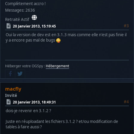
Complètement accro !
Messages: 2636
Retraité Actif
#3
20 Janvier 2013, 15:19:45
Oui la version de dev est en 3.1.3 mais comme elle n'est pas finie il
y a encore pas mal de bugs
Héberger votre OGSpy :
Hébergement
macfly
Invité
#4
20 Janvier 2013, 18:49:31
dois-je revenir en 3.1.2 ?
Juste en réuploadant les fichiers 3.1.2 ? et/ou modification de
tables à faire aussi ?