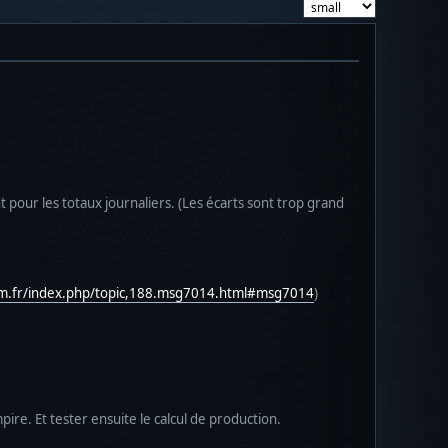
 pour les totaux journaliers. (Les écarts sont trop grand
am.fr/index.php/topic,188.msg7014.html#msg7014
)
pire. Et tester ensuite le calcul de production.