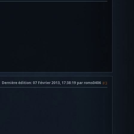
Dernière édition
: 07 Février 2013, 17:38:19 par roms0406
#3