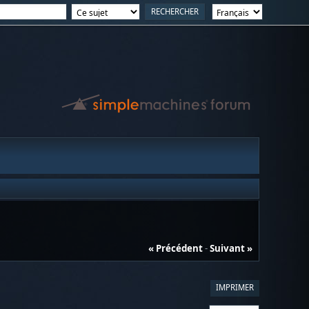
« Précédent
-
Suivant »
IMPRIMER