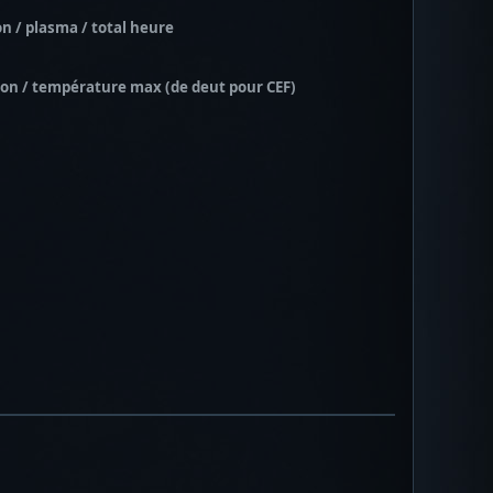
on / plasma / total heure
ion / température max (de deut pour CEF)