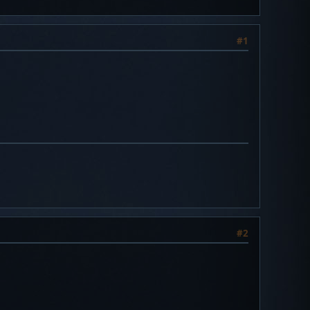
#1
#2