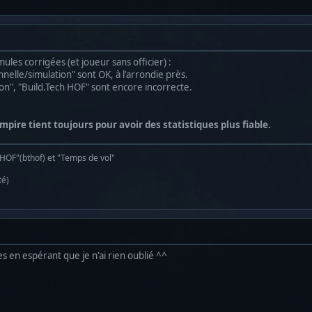
les corrigées (et joueur sans officier) :
nelle/simulation" sont OK, à l'arrondie près.
n", "Build.Tech HOF" sont encore incorrecte.
pire tient toujours pour avoir des statistiques plus fiable.
 HOF"(bthof) et "Temps de vol"
té)
 en espérant que je n'ai rien oublié ^^