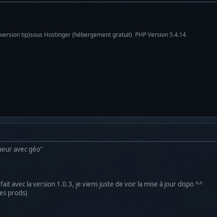
version tip)sous Hostinger (hébergement gratuit) PHP Version 5.4.14
oueur avec géo"
fait avec la version 1.0.3, je viens juste de voir la mise à jour dispo ^^
les prods)