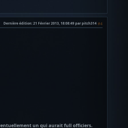
Dernière édition
: 21 Février 2013, 18:08:49 par pitch314
#4
entuellement un qui aurait full officiers.