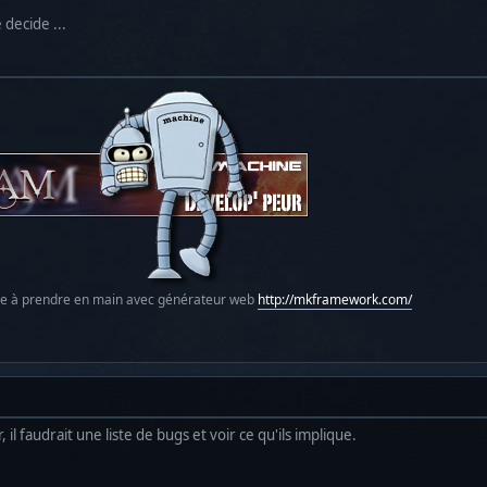
decide ...
le à prendre en main avec générateur web
http://mkframework.com/
 il faudrait une liste de bugs et voir ce qu'ils implique.