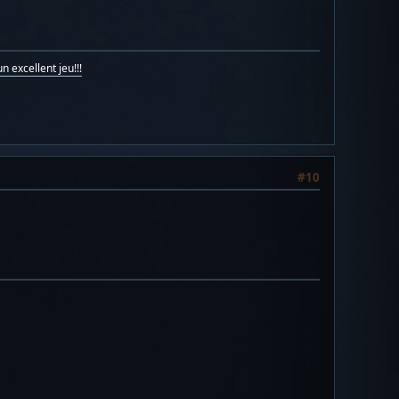
n excellent jeu!!!
#10