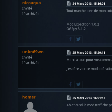
nicoaqua
24 Mars 2013, 15:16:01
Invité
Tout marche bien de mon cote
IP archivée
Mod Expedition 1.0.2
OGSpy 3.1.2
unkn69wn
25 Mars 2013, 15:29:11
Invité
Merci a tous pour vos comms..
IP archivée
J'espère voir ce mod opératio
homer
25 Mars 2013, 16:01:57
Ah et aussi le mod n'affiche p