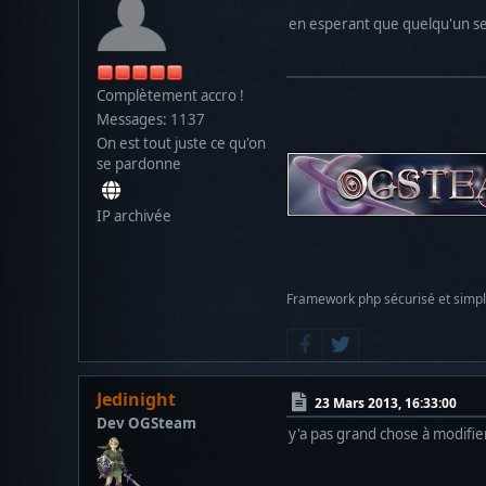
en esperant que quelqu'un se 
Complètement accro !
Messages: 1137
On est tout juste ce qu'on
se pardonne
IP archivée
Framework php sécurisé et simp
Jedinight
23 Mars 2013, 16:33:00
Dev OGSteam
y'a pas grand chose à modifier,