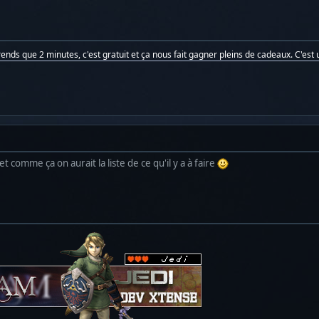
prends que 2 minutes, c'est gratuit et ça nous fait gagner pleins de cadeaux. C'est u
t comme ça on aurait la liste de ce qu'il y a à faire