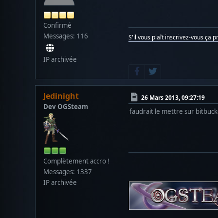
Confirmé
Messages: 116
S'il vous plaît inscrivez-vous ça 
IP archivée
Jedinight
26 Mars 2013, 09:27:19
Dev OGSteam
faudrait le mettre sur bitbucke
Complètement accro !
Messages: 1337
IP archivée