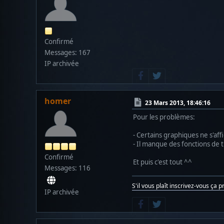
Confirmé
Messages: 167
IP archivée
homer
23 Mars 2013, 18:46:16
Pour les problèmes:
- Certains graphiques ne s'aff
- Il manque des fonctions de t
Confirmé
Et puis c'est tout ^^
Messages: 116
S'il vous plaît inscrivez-vous ça 
IP archivée