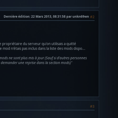
Dernière édition
: 22 Mars 2013, 08:31:58 par unkn69wn
#2
propriétaire du serveur qu'on utilisais a quitté
 le mod n'étais pas inclus dans la liste des mods dispo...
mods ne sont plus mis à jour (Sauf si d'autres personnes
our demander une reprise dans la section mods)"
#3