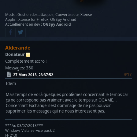
Mods : Gestion des attaques, Convertisseur, Xtense
Applis : Xtense for Firefox, OGSpy Android
Actuellement en dev :
OGSpy Android
Alderande
Donateur
Complètement accro !
Messages: 360
#17
27 Mars 2013, 23:37:52
Idem
Mais temps de vol à quelques problèmes concernant le temps car
ça ne correspond pas vraiment avec le temps sur OGAME...
Concernant Exchange il est dommage de ne pas pouvoir
supprimer les messages qui ne nous intéressent pas.
***Au 03/07/2013***
Windows Vista service pack 2
FF 21.0