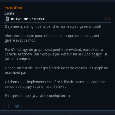
twoofast
Invité
#21
05 Avril 2013, 19:51:24
Déjà merci Jedinight de te pencher sur le sujet, ça serait cool!
Alors ensuite juste pour info, pour ceux qui comme moi, ont
galéré avec ce mod.
Pas d'affichage de graph, c'est peut-être évident, mais il faut la
librairie Artichow. Qui n'est plus par défaut sur la V3 de ogspy; , si
j'ai bien compris.
Donc si on installe un ogspy à partir de cette version, les graph ne
marchent pas.
J'ai donc tout simplement récupéré la libraire dans une ancienne
version de ogspy et ça a marché nickel.
En espérant que ça va aider quelqu'un. ;-)