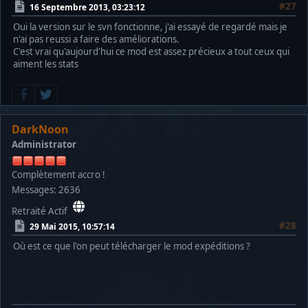
#27
16 Septembre 2013, 03:23:12
Oui la version sur le svn fonctionne, j'ai essayé de regardé mais je
n'ai pas reussi a faire des améliorations.
C'est vrai qu'aujourd'hui ce mod est assez précieux a tout ceux qui
aiment les stats
DarkNoon
Administrator
Complètement accro !
Messages: 2636
Retraité Actif
#28
29 Mai 2015, 10:57:14
Où est ce que l'on peut télécharger le mod expéditions ?