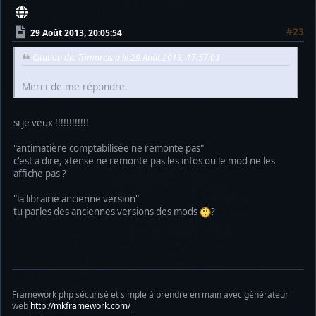
#23
29 Août 2013, 20:05:54
Citation de: Trimarcisia le 29 Août 2013, 17:57:03
Merci de me répondre.
si je veux !!!!!!!!!!!!
"antimatière comptabilisée ne remonte pas"
c'est a dire, xtense ne remonte pas les infos ou le mod ne les
affiche pas ?
"la librairie ancienne version"
tu parles des anciennes versions des mods
?
Framework php sécurisé et simple à prendre en main avec générateur
web
http://mkframework.com/