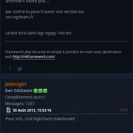
artichow n 'existe plus ...
par contre tu peux trouver une version sur
svn.ogsteam.fr
ca doit etre dans tag/ ogspy / etc etc
Framework php sécurisé et simple à prendre en main avec générateur
web
http://mkframework.com/
Jedinight
Dev OGSteam
Complètement accro !
Messages: 1337
#26
30 Août 2013, 15:53:16
Pour info, c'est highcharts maintenant.