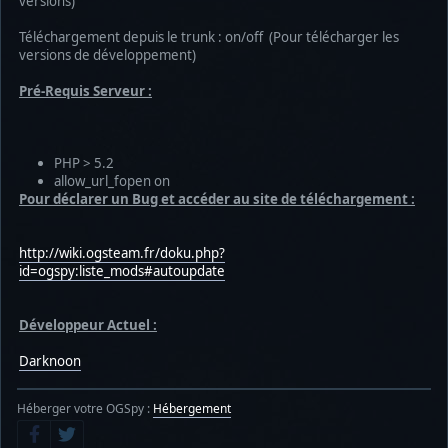
versions)
Téléchargement depuis le trunk : on/off (Pour télécharger les
versions de développement)
Pré-Requis Serveur :
PHP > 5.2
allow_url_fopen on
Pour déclarer un Bug et accéder au site de téléchargement :
http://wiki.ogsteam.fr/doku.php?
id=ogspy:liste_mods#autoupdate
Développeur Actuel :
Darknoon
Héberger votre OGSpy :
Hébergement