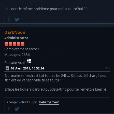
Toujours le même problème pour moi aujourd'hui ^^
DarkNoon
Administrator
Complètement accro !
Messages: 2636
Retraité Actif
#6
08 Avril 2013, 10:52:34
Normal le refresh est fait toutes les 24h... Si tu as téléchargé des
fichiers de version vide tu es foutu ^^
Efface les fichiers dans autoupdate/tmp pour te remettre bien ;-)
Héberger votre OGSpy :
Hébergement