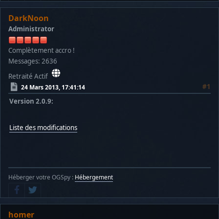
DarkNoon
Administrator
Complètement accro !
Messages: 2636
Retraité Actif
#1
24 Mars 2013, 17:41:14
Version 2.0.9:
Liste des modifications
Héberger votre OGSpy :
Hébergement
homer