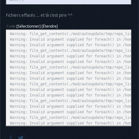
Fichiers effacés ... et là c'est pire ^^
Code
Sélectionner
Étendre
Warning: file_get_contents(./mod/autoupdate/tmp/repo_list.j
Warning: Invalid argument supplied for foreach() in /home/u
Warning: Invalid argument supplied for foreach() in /home/u
Warning: file_get_contents(./mod/autoupdate/tmp/repo_list.j
Warning: Invalid argument supplied for foreach() in /home/u
Warning: Invalid argument supplied for foreach() in /home/u
Warning: file_get_contents(./mod/autoupdate/tmp/repo_list.j
Warning: Invalid argument supplied for foreach() in /home/u
Warning: Invalid argument supplied for foreach() in /home/u
Warning: file_get_contents(./mod/autoupdate/tmp/repo_list.j
Warning: Invalid argument supplied for foreach() in /home/u
Warning: Invalid argument supplied for foreach() in /home/u
Warning: file_get_contents(./mod/autoupdate/tmp/repo_list.j
Warning: Invalid argument supplied for foreach() in /home/u
Warning: Invalid argument supplied for foreach() in /home/u
Warning: file_get_contents(./mod/autoupdate/tmp/repo_list.j
Warning: Invalid argument supplied for foreach() in /home/u
Warning: Invalid argument supplied for foreach() in /home/u
Warning: file_get_contents(./mod/autoupdate/tmp/repo_list.j