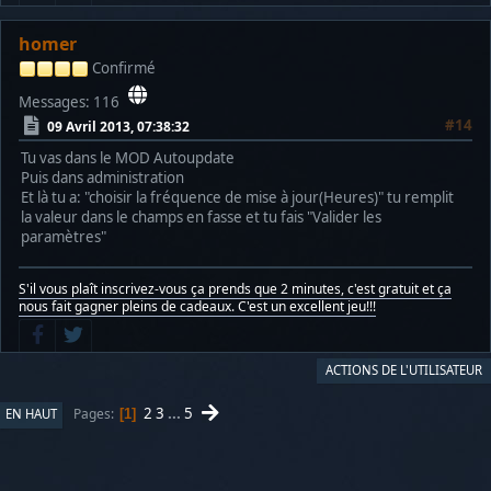
homer
Confirmé
Messages: 116
#14
09 Avril 2013, 07:38:32
Tu vas dans le MOD Autoupdate
Puis dans administration
Et là tu a: "choisir la fréquence de mise à jour(Heures)" tu remplit
la valeur dans le champs en fasse et tu fais "Valider les
paramètres"
S'il vous plaît inscrivez-vous ça prends que 2 minutes, c'est gratuit et ça
nous fait gagner pleins de cadeaux. C'est un excellent jeu!!!
ACTIONS DE L'UTILISATEUR
2
3
...
5
Pages
EN HAUT
1