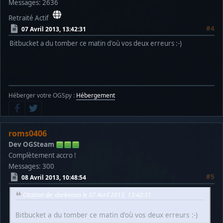
Messages: 2636
Retraité Actif
#4
07 Avril 2013, 13:42:31
Bitbucket a du tomber ce matin d'où vos deux erreurs :-)
Héberger votre OGSpy :
Hébergement
roms0406
Dev OGSteam
Complètement accro !
Messages: 300
#5
08 Avril 2013, 10:48:54
Citation de: darknoon le 07 Avril 2013, 13:42:31
Bitbucket a du tomber ce matin d'où vos deux erreurs :-)