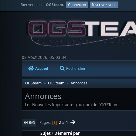
Bienvenue sur
OGSteam
.
Connexion
Inscrivez-vous
08 Août 2026, 05:03:34
Accueil
Rechercher
OGSteam
OGSteam
Annonces
►
►
Annonces
Les Nouvelles Importantes (ou non) de l'OGSTeam
2
3
4
Pages
EN BAS
1
Sujet
/
Démarré par