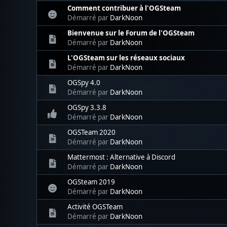
Comment contribuer à l'OGSteam
Démarré par
DarkNoon
Bienvenue sur le Forum de l'OGSteam
Démarré par
DarkNoon
L'OGSteam sur les réseaux sociaux
Démarré par
DarkNoon
OGSpy 4.0
Démarré par
DarkNoon
OGSpy 3.3.8
Démarré par
DarkNoon
OGSTeam 2020
Démarré par
DarkNoon
Mattermost : Alternative à Discord
Démarré par
DarkNoon
OGSteam 2019
Démarré par
DarkNoon
Activité OGSTeam
Démarré par
DarkNoon