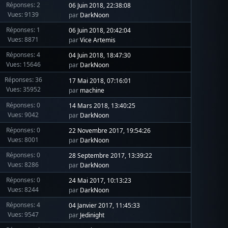
Réponses: 2
06 Juin 2018, 22:38:08
Vues: 9139
par
DarkNoon
Réponses: 1
06 Juin 2018, 20:42:04
Vues: 8871
par
Vice Artemis
Réponses: 4
04 Juin 2018, 18:47:30
Vues: 15646
par
DarkNoon
Réponses: 36
17 Mai 2018, 07:16:01
Vues: 35952
par
machine
Réponses: 0
14 Mars 2018, 13:40:25
Vues: 9042
par
DarkNoon
Réponses: 0
22 Novembre 2017, 19:54:26
Vues: 8001
par
DarkNoon
Réponses: 0
28 Septembre 2017, 13:39:22
Vues: 8286
par
DarkNoon
Réponses: 0
24 Mai 2017, 10:13:23
Vues: 8244
par
DarkNoon
Réponses: 4
04 Janvier 2017, 11:45:33
Vues: 9547
par
Jedinight