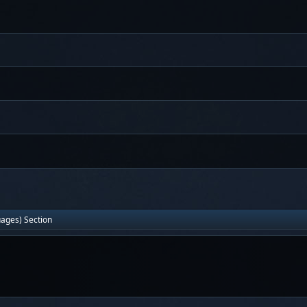
uages) Section