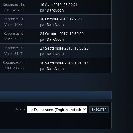
Réponses: 12
16 Avril 2019, 23:20:26
Vues: 49790
par
DarkNoon
Réponses: 1
26 Octobre 2017, 12:20:07
Vues: 9638
par
DarkNoon
Réponses: 0
24 Octobre 2017, 13:50:29
Vues: 7559
par
DarkNoon
Réponses: 0
27 Septembre 2017, 13:33:25
Vues: 8147
par
DarkNoon
Réponses: 65
20 Septembre 2016, 10:11:14
Vues: 41200
par
DarkNoon
Aller à