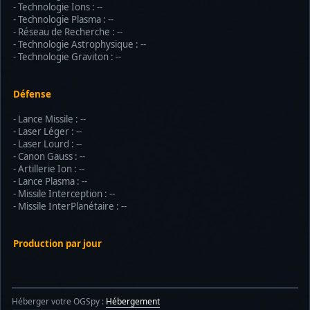
- Technologie Ions : --
- Technologie Plasma : --
- Réseau de Recherche : --
- Technologie Astrophysique : --
- Technologie Graviton : --
Défense
- Lance Missile : --
- Laser Léger : --
- Laser Lourd : --
- Canon Gauss : --
- Artillerie Ion : --
- Lance Plasma : --
- Missile Interception : --
- Missile InterPlanétaire : --
Production par jour
Héberger votre OGSpy :
Hébergement