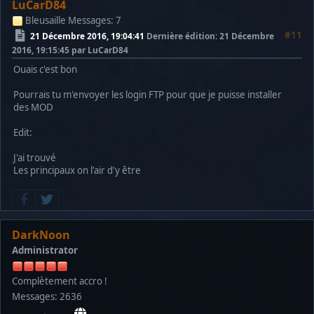
LuCarD84
Bleusaille
Messages: 7
#11
21 Décembre 2016, 19:04:41
Dernière édition
: 21 Décembre
2016, 19:15:45 par LuCarD84
Ouais c'est bon
Pourrais tu m'envoyer les login FTP pour que je puisse installer
des MOD
Edit:
J'ai trouvé
Les principaux on l'air d'y être
DarkNoon
Administrator
Complètement accro !
Messages: 2636