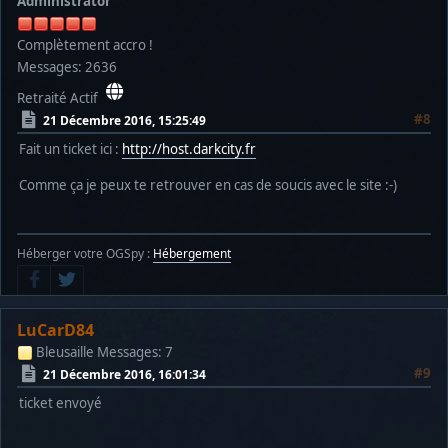
Administrator
Complètement accro !
Messages: 2636
Retraité Actif
#8
21 Décembre 2016, 15:25:49
Fait un ticket ici :
http://host.darkcity.fr
Comme ça je peux te retrouver en cas de soucis avec le site :-)
Héberger votre OGSpy :
Hébergement
LuCarD84
Bleusaille
Messages: 7
#9
21 Décembre 2016, 16:01:34
ticket envoyé