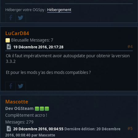
Héberger votre OGSpy :
Hébergement
LuCarD84
Bleusaille
Messages: 7
#4
19 Décembre 2016, 20:17:28
Ok il faut impérativment avoir autoupdate pour obtenir la version
3.3.2
Et pour les mods y'as des mods compatibles ?
Mascotte
Dev OGSteam
Complètement accro !
Messages: 279
#5
20 Décembre 2016, 00:04:55
Dernière édition
: 20 Décembre
2016, 00:08:40 par Mascotte