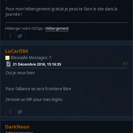
Pour mon hébergement gratuit je peux te faire le site dans la
journée !
Héberger votre OGSpy :
Hébergement
LuCarD84
Bleusaille
Messages: 7
#7
21 Décembre 2016, 15:16:35
Oui je veux bien
Pour l'alliance se sera frontiere libre
J'envoie un MP pour mes logins
DarkNoon