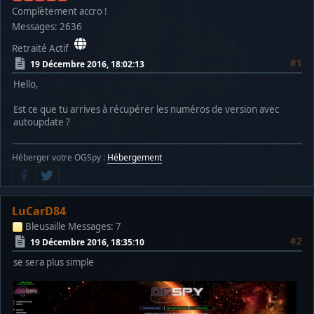
Complètement accro !
Messages: 2636
Retraité Actif
#1
19 Décembre 2016, 18:02:13
Hello,
Est ce que tu arrives à récupérer les numéros de version avec
autoupdate ?
Héberger votre OGSpy :
Hébergement
LuCarD84
Bleusaille
Messages: 7
#2
19 Décembre 2016, 18:35:10
se sera plus simple