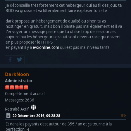
Je déconseille très fortement cet hebergeur qui au fil des jour, ta
BDD va grossir et va littéralement faire exploser ton site
dark propose un hébergement de qualité ou sinon tu as
hostinger en gratuit, mais bon il plante pas mal également et il va
t'envoyer un message parce que tu utilise trop de ressources.
aujourd'hui les hébergeurs gratuit sont devenu rare qui doivent
en plus proposer le HTTPS
en payant il y a
evxonline.com
qui est pas mal niveau tarifs
DarkNoon
Administrator
Complètement accro !
Messages: 2636
Retraité Actif
#6
20 Décembre 2016, 09:28:28
Et dans les payants c'est autour de 35€ / an et ça tourne à la
perfection ;-)