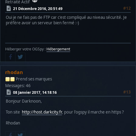
Retraité Actif
#12
21 Décembre 2016, 20:51:49
Oui je ne fais pas de FTP car c'est compliqué au niveau sécurité. Je
préfère avoir un serveur bien fermé :-)
Héberger votre OGSpy :
Hébergement
rhodan
Prend ses marques
Messages: 46
#13
08 Janvier 2017, 14:18:16
Bonjour Darknoon,
Ton site
http://host.darkcity.fr
, pour l'ogspy il marche en https ?
Rhodan