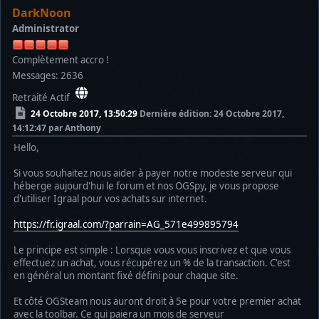
DarkNoon
Administrator
Complètement accro !
Messages: 2636
Retraité Actif
24 Octobre 2017, 13:50:29
Dernière édition
: 24 Octobre 2017,
14:12:47 par Anthony
Hello,
Si vous souhaitez nous aider à payer notre modeste serveur qui
héberge aujourd'hui le forum et nos OGSpy, je vous propose
d'utiliser Igraal pour vos achats sur internet.
https://fr.igraal.com/?parrain=AG_571e499895794
Le principe est simple : Lorsque vous vous inscrivez et que vous
effectuez un achat, vous récupérez un % de la transaction. C'est
en général un montant fixé défini pour chaque site.
Et côté OGSteam nous auront droit à 5e pour votre premier achat
avec la toolbar. Ce qui paiera un mois de serveur