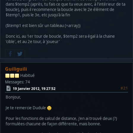
dans $temp2 (après, tu fais ce que tu veux avec, à l'intérieur de ta
boucle), puis il recommence la boucle avec le 2e élément de
$temp1, puis le 3e, etc jusqu'à la fin
($temp1 est bien sûr un tableau (=array))
Donc ici, au 1er tour de boucle, $temp2 sera égal à la chaine
'cible', et au 2e tour, à 'joueur'
Guiliguili
Habitué
Messages: 74
#21
19 Janvier 2012, 19:27:52
Bonjour,
Je te remercie Dudule
Pour les fonctions de calcul de distance, j'en ai trouvé deux (?)
formulées chacune de façon différente, mais bonne.