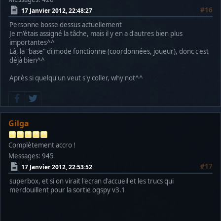
#16
17 Janvier 2012, 22:48:27
Personne bosse dessus actuellement
Je m'étais assigné la tâche, mais il y en a d'autres bien plus
importantes^^
Là, la "base" di mode fonctionne (coordonnées, joueur), donc c'est
déjà bien^^
Après si quelqu'un veut s'y coller, why not^^
Gilga
Complètement accro !
Messages: 945
#17
17 Janvier 2012, 22:53:52
superbox, et si on virait l'ecran d'accueil et les trucs qui
merdouillent pour la sortie ogspy v3.1