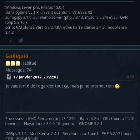
Windows seven pro, Firefox 15.0.1
Dans ogame v5.1.x univers quantum VITESSE X2
sur ogspy 3.1.0, sur wamp server (php 5.3.13, mysql 5.5.24) et sur OVH
(php 5.3.16 )
script GM xtense Version: 2.4.8.1 et/ou barre xtense 2.4.8, mod xtense
2.4.2
Guiliguili
Habitué
Messages: 74
#18
17 Janvier 2012, 23:22:02
Je vais tenté de regarder tout ça, mais je ne promet rien
Processeur : AMD Sempron(tm) LE-1250 -- Ram : 4 Go -- OS : Ubuntu 11.10
(oneiric) -- Noyau Linux 3.0.0-16-generic -- GNOME 3.2.1
-----------------------------
OGSpy 3.1.0 - Mod Xtense 2.4.1 - Serveur Linux 1and1 - PHP 5.2.17 (mode
CGI) - MySql 5.1.49