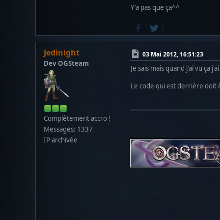
Y'a pas que ça^^
Jedinight
03 Mai 2012, 16:51:23
Dev OGSteam
Je sais mais quand j'ai vu ça j'a
Le code qui est derrière doit
Complètement accro !
Messages: 1337
IP archivée