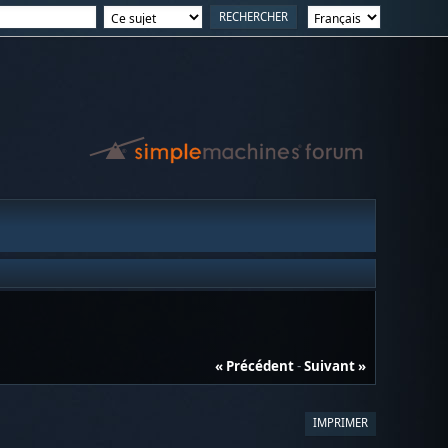
« Précédent
-
Suivant »
IMPRIMER