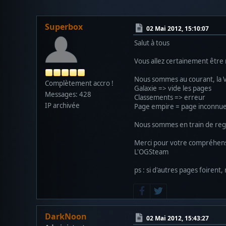
Superbox
02 Mai 2012, 15:10:07
Salut à tous
Vous allez certainement être
Nous sommes au courant, la V
Complètement accro !
Galaxie => vide les pages
Messages: 428
Classements => erreur
IP archivée
Page empire = page inconnu
Nous sommes en train de regar
Merci pour votre compréhen
L'OGSteam
ps : si d'autres pages foirent,
DarkNoon
02 Mai 2012, 15:43:27