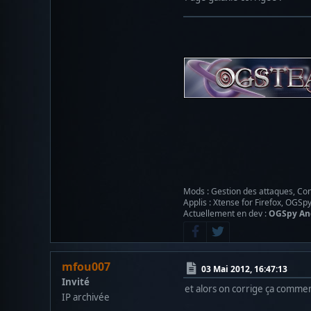
Mods : Gestion des attaques, Con
Applis : Xtense for Firefox, OGSp
Actuellement en dev :
OGSpy An
mfou007
03 Mai 2012, 16:47:13
Invité
et alors on corrige ça comme
IP archivée