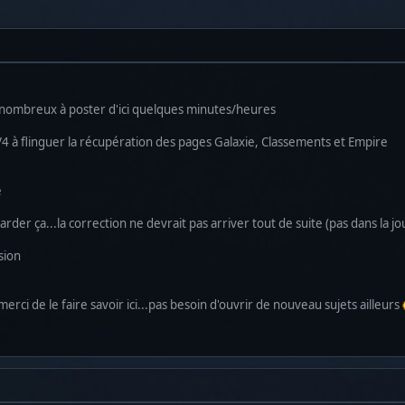
 nombreux à poster d'ici quelques minutes/heures
4 à flinguer la récupération des pages Galaxie, Classements et Empire
e
der ça...la correction ne devrait pas arriver tout de suite (pas dans la j
sion
 merci de le faire savoir ici...pas besoin d'ouvrir de nouveau sujets ailleurs