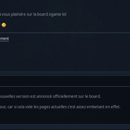
jà vous plaindre sur la board ogame lol
r
ement
nouvelles version est annoncé officiellement sur le board.
ur, car si cela vide les pages actuelles c'est assez embetant en effet.