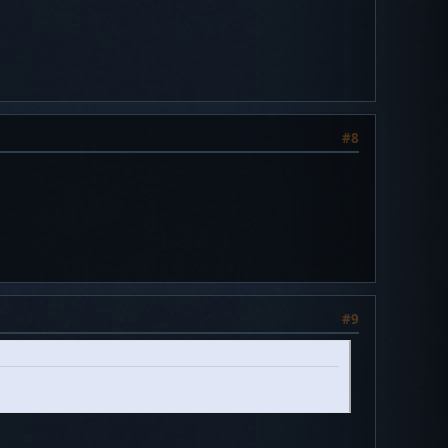
#8
#9