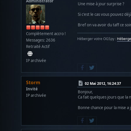
Administrator
Une mise à jour surprise ?
Si c'est le cas vous pouvez dé
Bref on va avoir du taff ce soi
Complètement accro !
Héberger votre OGSpy :
Héberg
Messages: 2636
Retraité Actif
IP archivée
Storm
02 Mai 2012, 16:24:37
Invité
Bonjour,
IP archivée
Ca fait quelques jours que la 
Bonne chance pour la mise a jo