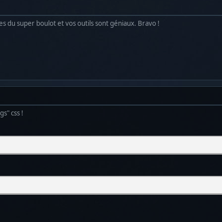
es du super boulot et vos outils sont géniaux. Bravo !
gs" css !