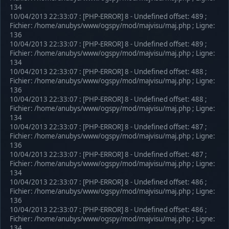
134
10/04/2013 22:33:07 : [PHP-ERROR] 8 - Undefined offset: 489 ;
Fichier: /home/anubys/www/ogspy/mod/majvisu/maj.php ; Ligne:
136
10/04/2013 22:33:07 : [PHP-ERROR] 8 - Undefined offset: 489 ;
Fichier: /home/anubys/www/ogspy/mod/majvisu/maj.php ; Ligne:
134
10/04/2013 22:33:07 : [PHP-ERROR] 8 - Undefined offset: 488 ;
Fichier: /home/anubys/www/ogspy/mod/majvisu/maj.php ; Ligne:
136
10/04/2013 22:33:07 : [PHP-ERROR] 8 - Undefined offset: 488 ;
Fichier: /home/anubys/www/ogspy/mod/majvisu/maj.php ; Ligne:
134
10/04/2013 22:33:07 : [PHP-ERROR] 8 - Undefined offset: 487 ;
Fichier: /home/anubys/www/ogspy/mod/majvisu/maj.php ; Ligne:
136
10/04/2013 22:33:07 : [PHP-ERROR] 8 - Undefined offset: 487 ;
Fichier: /home/anubys/www/ogspy/mod/majvisu/maj.php ; Ligne:
134
10/04/2013 22:33:07 : [PHP-ERROR] 8 - Undefined offset: 486 ;
Fichier: /home/anubys/www/ogspy/mod/majvisu/maj.php ; Ligne:
136
10/04/2013 22:33:07 : [PHP-ERROR] 8 - Undefined offset: 486 ;
Fichier: /home/anubys/www/ogspy/mod/majvisu/maj.php ; Ligne:
134