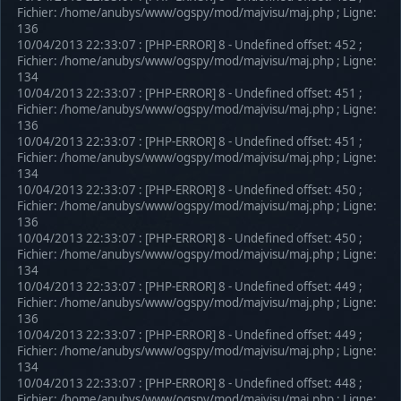
Fichier: /home/anubys/www/ogspy/mod/majvisu/maj.php ; Ligne:
136
10/04/2013 22:33:07 : [PHP-ERROR] 8 - Undefined offset: 452 ;
Fichier: /home/anubys/www/ogspy/mod/majvisu/maj.php ; Ligne:
134
10/04/2013 22:33:07 : [PHP-ERROR] 8 - Undefined offset: 451 ;
Fichier: /home/anubys/www/ogspy/mod/majvisu/maj.php ; Ligne:
136
10/04/2013 22:33:07 : [PHP-ERROR] 8 - Undefined offset: 451 ;
Fichier: /home/anubys/www/ogspy/mod/majvisu/maj.php ; Ligne:
134
10/04/2013 22:33:07 : [PHP-ERROR] 8 - Undefined offset: 450 ;
Fichier: /home/anubys/www/ogspy/mod/majvisu/maj.php ; Ligne:
136
10/04/2013 22:33:07 : [PHP-ERROR] 8 - Undefined offset: 450 ;
Fichier: /home/anubys/www/ogspy/mod/majvisu/maj.php ; Ligne:
134
10/04/2013 22:33:07 : [PHP-ERROR] 8 - Undefined offset: 449 ;
Fichier: /home/anubys/www/ogspy/mod/majvisu/maj.php ; Ligne:
136
10/04/2013 22:33:07 : [PHP-ERROR] 8 - Undefined offset: 449 ;
Fichier: /home/anubys/www/ogspy/mod/majvisu/maj.php ; Ligne:
134
10/04/2013 22:33:07 : [PHP-ERROR] 8 - Undefined offset: 448 ;
Fichier: /home/anubys/www/ogspy/mod/majvisu/maj.php ; Ligne: