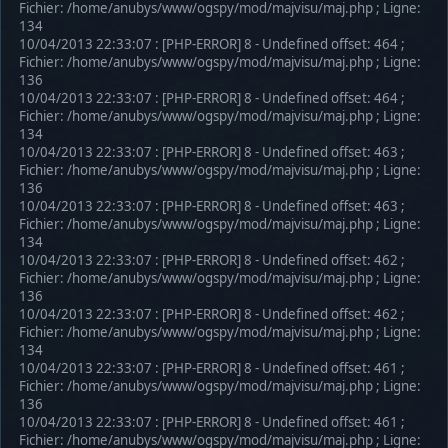
Fichier: /home/anubys/www/ogspy/mod/majvisu/maj.php ; Ligne:
134
10/04/2013 22:33:07 : [PHP-ERROR] 8 - Undefined offset: 464 ;
Fichier: /home/anubys/www/ogspy/mod/majvisu/maj.php ; Ligne:
136
10/04/2013 22:33:07 : [PHP-ERROR] 8 - Undefined offset: 464 ;
Fichier: /home/anubys/www/ogspy/mod/majvisu/maj.php ; Ligne:
134
10/04/2013 22:33:07 : [PHP-ERROR] 8 - Undefined offset: 463 ;
Fichier: /home/anubys/www/ogspy/mod/majvisu/maj.php ; Ligne:
136
10/04/2013 22:33:07 : [PHP-ERROR] 8 - Undefined offset: 463 ;
Fichier: /home/anubys/www/ogspy/mod/majvisu/maj.php ; Ligne:
134
10/04/2013 22:33:07 : [PHP-ERROR] 8 - Undefined offset: 462 ;
Fichier: /home/anubys/www/ogspy/mod/majvisu/maj.php ; Ligne:
136
10/04/2013 22:33:07 : [PHP-ERROR] 8 - Undefined offset: 462 ;
Fichier: /home/anubys/www/ogspy/mod/majvisu/maj.php ; Ligne:
134
10/04/2013 22:33:07 : [PHP-ERROR] 8 - Undefined offset: 461 ;
Fichier: /home/anubys/www/ogspy/mod/majvisu/maj.php ; Ligne:
136
10/04/2013 22:33:07 : [PHP-ERROR] 8 - Undefined offset: 461 ;
Fichier: /home/anubys/www/ogspy/mod/majvisu/maj.php ; Ligne: