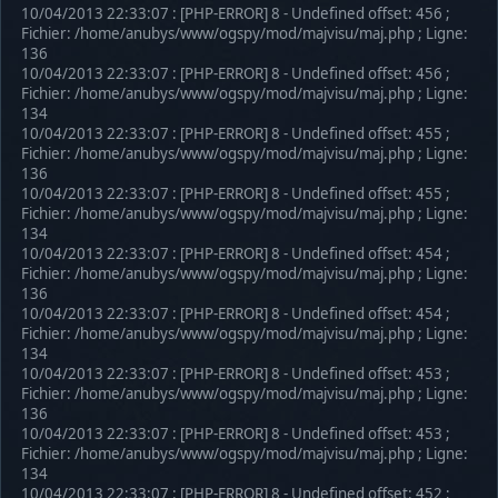
10/04/2013 22:33:07 : [PHP-ERROR] 8 - Undefined offset: 456 ;
Fichier: /home/anubys/www/ogspy/mod/majvisu/maj.php ; Ligne:
136
10/04/2013 22:33:07 : [PHP-ERROR] 8 - Undefined offset: 456 ;
Fichier: /home/anubys/www/ogspy/mod/majvisu/maj.php ; Ligne:
134
10/04/2013 22:33:07 : [PHP-ERROR] 8 - Undefined offset: 455 ;
Fichier: /home/anubys/www/ogspy/mod/majvisu/maj.php ; Ligne:
136
10/04/2013 22:33:07 : [PHP-ERROR] 8 - Undefined offset: 455 ;
Fichier: /home/anubys/www/ogspy/mod/majvisu/maj.php ; Ligne:
134
10/04/2013 22:33:07 : [PHP-ERROR] 8 - Undefined offset: 454 ;
Fichier: /home/anubys/www/ogspy/mod/majvisu/maj.php ; Ligne:
136
10/04/2013 22:33:07 : [PHP-ERROR] 8 - Undefined offset: 454 ;
Fichier: /home/anubys/www/ogspy/mod/majvisu/maj.php ; Ligne:
134
10/04/2013 22:33:07 : [PHP-ERROR] 8 - Undefined offset: 453 ;
Fichier: /home/anubys/www/ogspy/mod/majvisu/maj.php ; Ligne:
136
10/04/2013 22:33:07 : [PHP-ERROR] 8 - Undefined offset: 453 ;
Fichier: /home/anubys/www/ogspy/mod/majvisu/maj.php ; Ligne:
134
10/04/2013 22:33:07 : [PHP-ERROR] 8 - Undefined offset: 452 ;