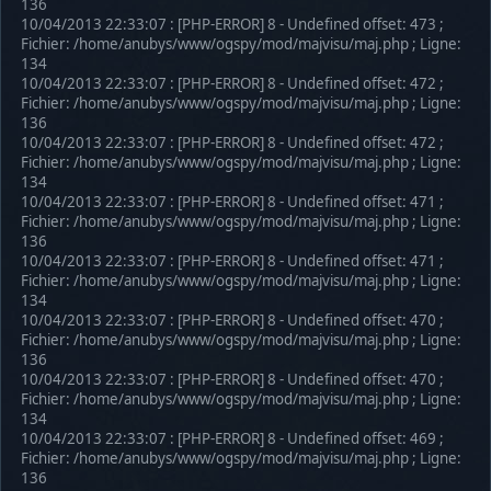
136
10/04/2013 22:33:07 : [PHP-ERROR] 8 - Undefined offset: 473 ;
Fichier: /home/anubys/www/ogspy/mod/majvisu/maj.php ; Ligne:
134
10/04/2013 22:33:07 : [PHP-ERROR] 8 - Undefined offset: 472 ;
Fichier: /home/anubys/www/ogspy/mod/majvisu/maj.php ; Ligne:
136
10/04/2013 22:33:07 : [PHP-ERROR] 8 - Undefined offset: 472 ;
Fichier: /home/anubys/www/ogspy/mod/majvisu/maj.php ; Ligne:
134
10/04/2013 22:33:07 : [PHP-ERROR] 8 - Undefined offset: 471 ;
Fichier: /home/anubys/www/ogspy/mod/majvisu/maj.php ; Ligne:
136
10/04/2013 22:33:07 : [PHP-ERROR] 8 - Undefined offset: 471 ;
Fichier: /home/anubys/www/ogspy/mod/majvisu/maj.php ; Ligne:
134
10/04/2013 22:33:07 : [PHP-ERROR] 8 - Undefined offset: 470 ;
Fichier: /home/anubys/www/ogspy/mod/majvisu/maj.php ; Ligne:
136
10/04/2013 22:33:07 : [PHP-ERROR] 8 - Undefined offset: 470 ;
Fichier: /home/anubys/www/ogspy/mod/majvisu/maj.php ; Ligne:
134
10/04/2013 22:33:07 : [PHP-ERROR] 8 - Undefined offset: 469 ;
Fichier: /home/anubys/www/ogspy/mod/majvisu/maj.php ; Ligne:
136