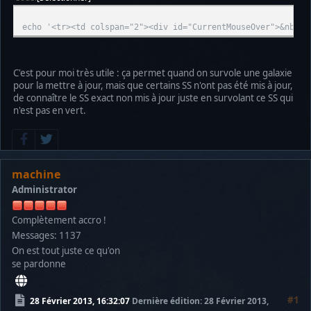
echo '<tr><td colspan="2"><div id="CurrentMouseOver">&nbsp;
C'est pour moi très utile : ça permet quand on survole une galaxie
pour la mettre à jour, mais que certains SS n'ont pas été mis à jour,
de connaître le SS exact non mis à jour juste en survolant ce SS qui
n'est pas en vert.
machine
Administrator
Complètement accro !
Messages: 1137
On est tout juste ce qu'on
se pardonne
#1
28 Février 2013, 16:32:07
Dernière édition
: 28 Février 2013,