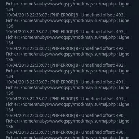
Fichier: /home/anubys/www/ogspy/mod/majvisu/maj.php ; Ligne:
134
10/04/2013 22:33:07 : [PHP-ERROR] 8 - Undefined offset: 493 ;
Fichier: /home/anubys/www/ogspy/mod/majvisu/maj.php ; Ligne:
136
10/04/2013 22:33:07 : [PHP-ERROR] 8 - Undefined offset: 493 ;
Fichier: /home/anubys/www/ogspy/mod/majvisu/maj.php ; Ligne:
134
10/04/2013 22:33:07 : [PHP-ERROR] 8 - Undefined offset: 492 ;
Fichier: /home/anubys/www/ogspy/mod/majvisu/maj.php ; Ligne:
136
10/04/2013 22:33:07 : [PHP-ERROR] 8 - Undefined offset: 492 ;
Fichier: /home/anubys/www/ogspy/mod/majvisu/maj.php ; Ligne:
134
10/04/2013 22:33:07 : [PHP-ERROR] 8 - Undefined offset: 491 ;
Fichier: /home/anubys/www/ogspy/mod/majvisu/maj.php ; Ligne:
136
10/04/2013 22:33:07 : [PHP-ERROR] 8 - Undefined offset: 491 ;
Fichier: /home/anubys/www/ogspy/mod/majvisu/maj.php ; Ligne:
134
10/04/2013 22:33:07 : [PHP-ERROR] 8 - Undefined offset: 490 ;
Fichier: /home/anubys/www/ogspy/mod/majvisu/maj.php ; Ligne:
136
10/04/2013 22:33:07 : [PHP-ERROR] 8 - Undefined offset: 490 ;
Fichier: /home/anubys/www/ogspy/mod/majvisu/maj.php ; Ligne: