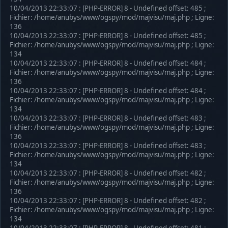
10/04/2013 22:33:07 : [PHP-ERROR] 8 - Undefined offset: 485 ;
Fichier: /home/anubys/www/ogspy/mod/majvisu/maj.php ; Ligne:
136
10/04/2013 22:33:07 : [PHP-ERROR] 8 - Undefined offset: 485 ;
Fichier: /home/anubys/www/ogspy/mod/majvisu/maj.php ; Ligne:
134
10/04/2013 22:33:07 : [PHP-ERROR] 8 - Undefined offset: 484 ;
Fichier: /home/anubys/www/ogspy/mod/majvisu/maj.php ; Ligne:
136
10/04/2013 22:33:07 : [PHP-ERROR] 8 - Undefined offset: 484 ;
Fichier: /home/anubys/www/ogspy/mod/majvisu/maj.php ; Ligne:
134
10/04/2013 22:33:07 : [PHP-ERROR] 8 - Undefined offset: 483 ;
Fichier: /home/anubys/www/ogspy/mod/majvisu/maj.php ; Ligne:
136
10/04/2013 22:33:07 : [PHP-ERROR] 8 - Undefined offset: 483 ;
Fichier: /home/anubys/www/ogspy/mod/majvisu/maj.php ; Ligne:
134
10/04/2013 22:33:07 : [PHP-ERROR] 8 - Undefined offset: 482 ;
Fichier: /home/anubys/www/ogspy/mod/majvisu/maj.php ; Ligne:
136
10/04/2013 22:33:07 : [PHP-ERROR] 8 - Undefined offset: 482 ;
Fichier: /home/anubys/www/ogspy/mod/majvisu/maj.php ; Ligne:
134
10/04/2013 22:33:07 : [PHP-ERROR] 8 - Undefined offset: 481 ;