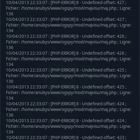
10/04/2013 22:33:07 : [PHP-ERROR] 8 - Undefined offset: 427 ;
Fichier: /home/anubys/www/ogspy/mod/majvisu/maj.php ; Ligne:
136
10/04/2013 22:33:07 : [PHP-ERROR] 8 - Undefined offset: 427 ;
Fichier: /home/anubys/www/ogspy/mod/majvisu/maj.php ; Ligne:
134
10/04/2013 22:33:07 : [PHP-ERROR] 8 - Undefined offset: 426 ;
Fichier: /home/anubys/www/ogspy/mod/majvisu/maj.php ; Ligne:
136
10/04/2013 22:33:07 : [PHP-ERROR] 8 - Undefined offset: 426 ;
Fichier: /home/anubys/www/ogspy/mod/majvisu/maj.php ; Ligne:
134
10/04/2013 22:33:07 : [PHP-ERROR] 8 - Undefined offset: 425 ;
Fichier: /home/anubys/www/ogspy/mod/majvisu/maj.php ; Ligne:
136
10/04/2013 22:33:07 : [PHP-ERROR] 8 - Undefined offset: 425 ;
Fichier: /home/anubys/www/ogspy/mod/majvisu/maj.php ; Ligne:
134
10/04/2013 22:33:07 : [PHP-ERROR] 8 - Undefined offset: 424 ;
Fichier: /home/anubys/www/ogspy/mod/majvisu/maj.php ; Ligne:
136
10/04/2013 22:33:07 : [PHP-ERROR] 8 - Undefined offset: 424 ;
Fichier: /home/anubys/www/ogspy/mod/majvisu/maj.php ; Ligne:
134
10/04/2013 22:33:07 : [PHP-ERROR] 8 - Undefined offset: 423 ;