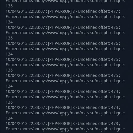
Fichier: /home/anubys/www/ogspy/mod/majvisu/maj.php ; Ligne:
136
10/04/2013 22:33:07 : [PHP-ERROR] 8 - Undefined offset: 477 ;
Fichier: /home/anubys/www/ogspy/mod/majvisu/maj.php ; Ligne:
134
10/04/2013 22:33:07 : [PHP-ERROR] 8 - Undefined offset: 476 ;
Fichier: /home/anubys/www/ogspy/mod/majvisu/maj.php ; Ligne:
136
10/04/2013 22:33:07 : [PHP-ERROR] 8 - Undefined offset: 476 ;
Fichier: /home/anubys/www/ogspy/mod/majvisu/maj.php ; Ligne:
134
10/04/2013 22:33:07 : [PHP-ERROR] 8 - Undefined offset: 475 ;
Fichier: /home/anubys/www/ogspy/mod/majvisu/maj.php ; Ligne:
136
10/04/2013 22:33:07 : [PHP-ERROR] 8 - Undefined offset: 475 ;
Fichier: /home/anubys/www/ogspy/mod/majvisu/maj.php ; Ligne:
134
10/04/2013 22:33:07 : [PHP-ERROR] 8 - Undefined offset: 474 ;
Fichier: /home/anubys/www/ogspy/mod/majvisu/maj.php ; Ligne:
136
10/04/2013 22:33:07 : [PHP-ERROR] 8 - Undefined offset: 474 ;
Fichier: /home/anubys/www/ogspy/mod/majvisu/maj.php ; Ligne:
134
10/04/2013 22:33:07 : [PHP-ERROR] 8 - Undefined offset: 473 ;
Fichier: /home/anubys/www/ogspy/mod/majvisu/maj.php ; Ligne: