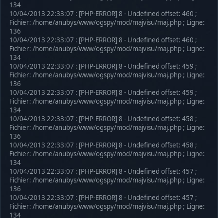
134
10/04/2013 22:33:07 : [PHP-ERROR] 8 - Undefined offset: 460 ;
Fichier: /home/anubys/www/ogspy/mod/majvisu/maj.php ; Ligne:
136
10/04/2013 22:33:07 : [PHP-ERROR] 8 - Undefined offset: 460 ;
Fichier: /home/anubys/www/ogspy/mod/majvisu/maj.php ; Ligne:
134
10/04/2013 22:33:07 : [PHP-ERROR] 8 - Undefined offset: 459 ;
Fichier: /home/anubys/www/ogspy/mod/majvisu/maj.php ; Ligne:
136
10/04/2013 22:33:07 : [PHP-ERROR] 8 - Undefined offset: 459 ;
Fichier: /home/anubys/www/ogspy/mod/majvisu/maj.php ; Ligne:
134
10/04/2013 22:33:07 : [PHP-ERROR] 8 - Undefined offset: 458 ;
Fichier: /home/anubys/www/ogspy/mod/majvisu/maj.php ; Ligne:
136
10/04/2013 22:33:07 : [PHP-ERROR] 8 - Undefined offset: 458 ;
Fichier: /home/anubys/www/ogspy/mod/majvisu/maj.php ; Ligne:
134
10/04/2013 22:33:07 : [PHP-ERROR] 8 - Undefined offset: 457 ;
Fichier: /home/anubys/www/ogspy/mod/majvisu/maj.php ; Ligne:
136
10/04/2013 22:33:07 : [PHP-ERROR] 8 - Undefined offset: 457 ;
Fichier: /home/anubys/www/ogspy/mod/majvisu/maj.php ; Ligne:
134