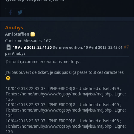
Anubys
Ami Staffien
Confirmé
Messages: 167
#7
10 Avril 2013, 22:41:30
Dernière édition
: 10 Avril 2013, 22:43:01
par Anubys
J'ai tout ça comme erreur dans mes logs :
J'ai pas ouvert de ticket, je sais pas si ça passe tout ces caractères
10/04/2013 22:33:07 : [PHP-ERROR] 8 - Undefined offset: 499 ;
Fichier: /home/anubys/www/ogspy/mod/majvisu/maj.php ; Ligne:
136
10/04/2013 22:33:07 : [PHP-ERROR] 8 - Undefined offset: 499 ;
Fichier: /home/anubys/www/ogspy/mod/majvisu/maj.php ; Ligne:
134
10/04/2013 22:33:07 : [PHP-ERROR] 8 - Undefined offset: 498 ;
Fichier: /home/anubys/www/ogspy/mod/majvisu/maj.php ; Ligne:
136