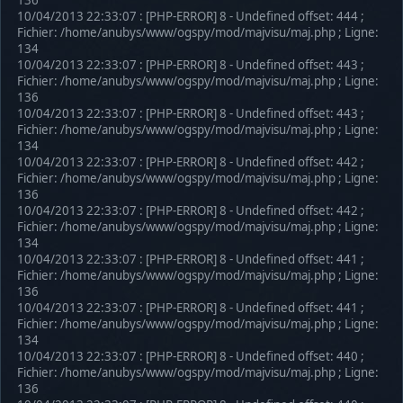
10/04/2013 22:33:07 : [PHP-ERROR] 8 - Undefined offset: 444 ;
Fichier: /home/anubys/www/ogspy/mod/majvisu/maj.php ; Ligne:
134
10/04/2013 22:33:07 : [PHP-ERROR] 8 - Undefined offset: 443 ;
Fichier: /home/anubys/www/ogspy/mod/majvisu/maj.php ; Ligne:
136
10/04/2013 22:33:07 : [PHP-ERROR] 8 - Undefined offset: 443 ;
Fichier: /home/anubys/www/ogspy/mod/majvisu/maj.php ; Ligne:
134
10/04/2013 22:33:07 : [PHP-ERROR] 8 - Undefined offset: 442 ;
Fichier: /home/anubys/www/ogspy/mod/majvisu/maj.php ; Ligne:
136
10/04/2013 22:33:07 : [PHP-ERROR] 8 - Undefined offset: 442 ;
Fichier: /home/anubys/www/ogspy/mod/majvisu/maj.php ; Ligne:
134
10/04/2013 22:33:07 : [PHP-ERROR] 8 - Undefined offset: 441 ;
Fichier: /home/anubys/www/ogspy/mod/majvisu/maj.php ; Ligne:
136
10/04/2013 22:33:07 : [PHP-ERROR] 8 - Undefined offset: 441 ;
Fichier: /home/anubys/www/ogspy/mod/majvisu/maj.php ; Ligne:
134
10/04/2013 22:33:07 : [PHP-ERROR] 8 - Undefined offset: 440 ;
Fichier: /home/anubys/www/ogspy/mod/majvisu/maj.php ; Ligne:
136