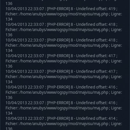
136
10/04/2013 22:33:07 : [PHP-ERROR] 8 - Undefined offset: 419 ;
Fichier: /home/anubys/www/ogspy/mod/majvisu/maj.php ; Ligne:
134
10/04/2013 22:33:07 : [PHP-ERROR] 8 - Undefined offset: 418 ;
Fichier: /home/anubys/www/ogspy/mod/majvisu/maj.php ; Ligne:
136
10/04/2013 22:33:07 : [PHP-ERROR] 8 - Undefined offset: 418 ;
Fichier: /home/anubys/www/ogspy/mod/majvisu/maj.php ; Ligne:
134
10/04/2013 22:33:07 : [PHP-ERROR] 8 - Undefined offset: 417 ;
Fichier: /home/anubys/www/ogspy/mod/majvisu/maj.php ; Ligne:
136
10/04/2013 22:33:07 : [PHP-ERROR] 8 - Undefined offset: 417 ;
Fichier: /home/anubys/www/ogspy/mod/majvisu/maj.php ; Ligne:
134
10/04/2013 22:33:07 : [PHP-ERROR] 8 - Undefined offset: 416 ;
Fichier: /home/anubys/www/ogspy/mod/majvisu/maj.php ; Ligne:
136
10/04/2013 22:33:07 : [PHP-ERROR] 8 - Undefined offset: 416 ;
Fichier: /home/anubys/www/ogspy/mod/majvisu/maj.php ; Ligne:
134
10/04/2013 22:33:07 : [PHP-ERROR] 8 - Undefined offset: 414 ;
Fichier: /home/anubys/www/ogspy/mod/majvisu/maj.php ; Ligne:
136