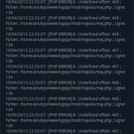
10/04/2013 22:33:07 : [PHP-ERROR] 8 - Undefined offset: 469 ;
Fichier: /home/anubys/www/ogspy/mod/majvisu/maj.php ; Ligne:
134
10/04/2013 22:33:07 : [PHP-ERROR] 8 - Undefined offset: 468 ;
Fichier: /home/anubys/www/ogspy/mod/majvisu/maj.php ; Ligne:
136
10/04/2013 22:33:07 : [PHP-ERROR] 8 - Undefined offset: 468 ;
Fichier: /home/anubys/www/ogspy/mod/majvisu/maj.php ; Ligne:
134
10/04/2013 22:33:07 : [PHP-ERROR] 8 - Undefined offset: 467 ;
Fichier: /home/anubys/www/ogspy/mod/majvisu/maj.php ; Ligne:
136
10/04/2013 22:33:07 : [PHP-ERROR] 8 - Undefined offset: 467 ;
Fichier: /home/anubys/www/ogspy/mod/majvisu/maj.php ; Ligne:
134
10/04/2013 22:33:07 : [PHP-ERROR] 8 - Undefined offset: 466 ;
Fichier: /home/anubys/www/ogspy/mod/majvisu/maj.php ; Ligne:
136
10/04/2013 22:33:07 : [PHP-ERROR] 8 - Undefined offset: 466 ;
Fichier: /home/anubys/www/ogspy/mod/majvisu/maj.php ; Ligne:
134
10/04/2013 22:33:07 : [PHP-ERROR] 8 - Undefined offset: 465 ;
Fichier: /home/anubys/www/ogspy/mod/majvisu/maj.php ; Ligne:
136
10/04/2013 22:33:07 : [PHP-ERROR] 8 - Undefined offset: 465 ;