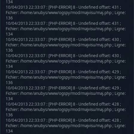
134
10/04/2013 22:33:07 : [PHP-ERROR] 8 - Undefined offset: 431 ;
Fichier: /home/anubys/www/ogspy/mod/majvisu/maj.php ; Ligne:
136
10/04/2013 22:33:07 : [PHP-ERROR] 8 - Undefined offset: 431 ;
Fichier: /home/anubys/www/ogspy/mod/majvisu/maj.php ; Ligne:
134
10/04/2013 22:33:07 : [PHP-ERROR] 8 - Undefined offset: 430 ;
Fichier: /home/anubys/www/ogspy/mod/majvisu/maj.php ; Ligne:
136
10/04/2013 22:33:07 : [PHP-ERROR] 8 - Undefined offset: 430 ;
Fichier: /home/anubys/www/ogspy/mod/majvisu/maj.php ; Ligne:
134
10/04/2013 22:33:07 : [PHP-ERROR] 8 - Undefined offset: 429 ;
Fichier: /home/anubys/www/ogspy/mod/majvisu/maj.php ; Ligne:
136
10/04/2013 22:33:07 : [PHP-ERROR] 8 - Undefined offset: 429 ;
Fichier: /home/anubys/www/ogspy/mod/majvisu/maj.php ; Ligne:
134
10/04/2013 22:33:07 : [PHP-ERROR] 8 - Undefined offset: 428 ;
Fichier: /home/anubys/www/ogspy/mod/majvisu/maj.php ; Ligne:
136
10/04/2013 22:33:07 : [PHP-ERROR] 8 - Undefined offset: 428 ;
Fichier: /home/anubys/www/ogspy/mod/majvisu/maj.php ; Ligne:
134