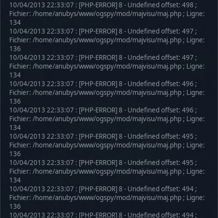
10/04/2013 22:33:07 : [PHP-ERROR] 8 - Undefined offset: 498 ;
Fichier: /home/anubys/www/ogspy/mod/majvisu/maj.php ; Ligne:
134
10/04/2013 22:33:07 : [PHP-ERROR] 8 - Undefined offset: 497 ;
Fichier: /home/anubys/www/ogspy/mod/majvisu/maj.php ; Ligne:
136
10/04/2013 22:33:07 : [PHP-ERROR] 8 - Undefined offset: 497 ;
Fichier: /home/anubys/www/ogspy/mod/majvisu/maj.php ; Ligne:
134
10/04/2013 22:33:07 : [PHP-ERROR] 8 - Undefined offset: 496 ;
Fichier: /home/anubys/www/ogspy/mod/majvisu/maj.php ; Ligne:
136
10/04/2013 22:33:07 : [PHP-ERROR] 8 - Undefined offset: 496 ;
Fichier: /home/anubys/www/ogspy/mod/majvisu/maj.php ; Ligne:
134
10/04/2013 22:33:07 : [PHP-ERROR] 8 - Undefined offset: 495 ;
Fichier: /home/anubys/www/ogspy/mod/majvisu/maj.php ; Ligne:
136
10/04/2013 22:33:07 : [PHP-ERROR] 8 - Undefined offset: 495 ;
Fichier: /home/anubys/www/ogspy/mod/majvisu/maj.php ; Ligne:
134
10/04/2013 22:33:07 : [PHP-ERROR] 8 - Undefined offset: 494 ;
Fichier: /home/anubys/www/ogspy/mod/majvisu/maj.php ; Ligne:
136
10/04/2013 22:33:07 : [PHP-ERROR] 8 - Undefined offset: 494 ;