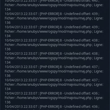
10/04/2013 22:33:07 : [PHP-ERROR] 8 - Undefined offset: 440 ;
Fichier: /home/anubys/www/ogspy/mod/majvisu/maj.php ; Ligne:
134
10/04/2013 22:33:07 : [PHP-ERROR] 8 - Undefined offset: 439 ;
Fichier: /home/anubys/www/ogspy/mod/majvisu/maj.php ; Ligne:
136
10/04/2013 22:33:07 : [PHP-ERROR] 8 - Undefined offset: 439 ;
Fichier: /home/anubys/www/ogspy/mod/majvisu/maj.php ; Ligne:
134
10/04/2013 22:33:07 : [PHP-ERROR] 8 - Undefined offset: 438 ;
Fichier: /home/anubys/www/ogspy/mod/majvisu/maj.php ; Ligne:
136
10/04/2013 22:33:07 : [PHP-ERROR] 8 - Undefined offset: 438 ;
Fichier: /home/anubys/www/ogspy/mod/majvisu/maj.php ; Ligne:
134
10/04/2013 22:33:07 : [PHP-ERROR] 8 - Undefined offset: 437 ;
Fichier: /home/anubys/www/ogspy/mod/majvisu/maj.php ; Ligne:
136
10/04/2013 22:33:07 : [PHP-ERROR] 8 - Undefined offset: 437 ;
Fichier: /home/anubys/www/ogspy/mod/majvisu/maj.php ; Ligne:
134
10/04/2013 22:33:07 : [PHP-ERROR] 8 - Undefined offset: 436 ;
Fichier: /home/anubys/www/ogspy/mod/majvisu/maj.php ; Ligne:
136
10/04/2013 22:33:07 : [PHP-ERROR] 8 - Undefined offset: 436 ;