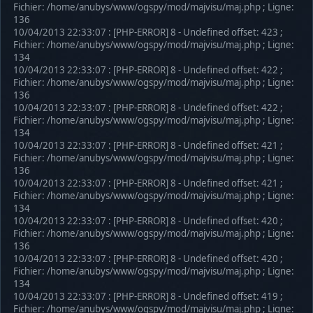
Fichier: /home/anubys/www/ogspy/mod/majvisu/maj.php ; Ligne:
136
10/04/2013 22:33:07 : [PHP-ERROR] 8 - Undefined offset: 423 ;
Fichier: /home/anubys/www/ogspy/mod/majvisu/maj.php ; Ligne:
134
10/04/2013 22:33:07 : [PHP-ERROR] 8 - Undefined offset: 422 ;
Fichier: /home/anubys/www/ogspy/mod/majvisu/maj.php ; Ligne:
136
10/04/2013 22:33:07 : [PHP-ERROR] 8 - Undefined offset: 422 ;
Fichier: /home/anubys/www/ogspy/mod/majvisu/maj.php ; Ligne:
134
10/04/2013 22:33:07 : [PHP-ERROR] 8 - Undefined offset: 421 ;
Fichier: /home/anubys/www/ogspy/mod/majvisu/maj.php ; Ligne:
136
10/04/2013 22:33:07 : [PHP-ERROR] 8 - Undefined offset: 421 ;
Fichier: /home/anubys/www/ogspy/mod/majvisu/maj.php ; Ligne:
134
10/04/2013 22:33:07 : [PHP-ERROR] 8 - Undefined offset: 420 ;
Fichier: /home/anubys/www/ogspy/mod/majvisu/maj.php ; Ligne:
136
10/04/2013 22:33:07 : [PHP-ERROR] 8 - Undefined offset: 420 ;
Fichier: /home/anubys/www/ogspy/mod/majvisu/maj.php ; Ligne:
134
10/04/2013 22:33:07 : [PHP-ERROR] 8 - Undefined offset: 419 ;
Fichier: /home/anubys/www/ogspy/mod/majvisu/maj.php ; Ligne: