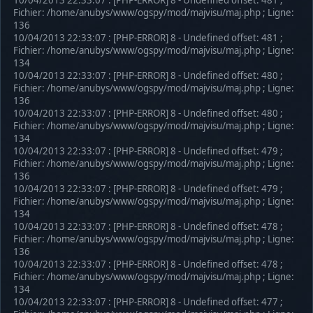
Fichier: /home/anubys/www/ogspy/mod/majvisu/maj.php ; Ligne:
136
10/04/2013 22:33:07 : [PHP-ERROR] 8 - Undefined offset: 481 ;
Fichier: /home/anubys/www/ogspy/mod/majvisu/maj.php ; Ligne:
134
10/04/2013 22:33:07 : [PHP-ERROR] 8 - Undefined offset: 480 ;
Fichier: /home/anubys/www/ogspy/mod/majvisu/maj.php ; Ligne:
136
10/04/2013 22:33:07 : [PHP-ERROR] 8 - Undefined offset: 480 ;
Fichier: /home/anubys/www/ogspy/mod/majvisu/maj.php ; Ligne:
134
10/04/2013 22:33:07 : [PHP-ERROR] 8 - Undefined offset: 479 ;
Fichier: /home/anubys/www/ogspy/mod/majvisu/maj.php ; Ligne:
136
10/04/2013 22:33:07 : [PHP-ERROR] 8 - Undefined offset: 479 ;
Fichier: /home/anubys/www/ogspy/mod/majvisu/maj.php ; Ligne:
134
10/04/2013 22:33:07 : [PHP-ERROR] 8 - Undefined offset: 478 ;
Fichier: /home/anubys/www/ogspy/mod/majvisu/maj.php ; Ligne:
136
10/04/2013 22:33:07 : [PHP-ERROR] 8 - Undefined offset: 478 ;
Fichier: /home/anubys/www/ogspy/mod/majvisu/maj.php ; Ligne:
134
10/04/2013 22:33:07 : [PHP-ERROR] 8 - Undefined offset: 477 ;