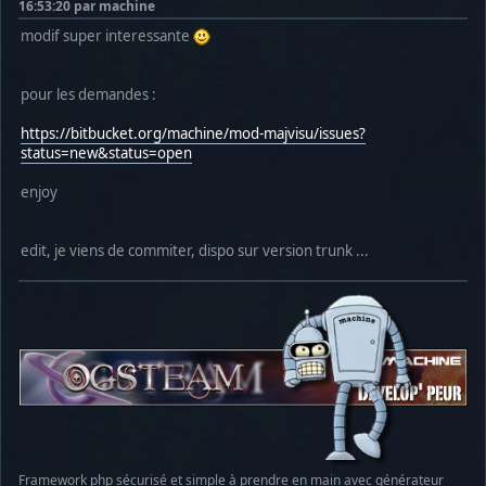
16:53:20 par machine
modif super interessante
pour les demandes :
https://bitbucket.org/machine/mod-majvisu/issues?
status=new&status=open
enjoy
edit, je viens de commiter, dispo sur version trunk ...
Framework php sécurisé et simple à prendre en main avec générateur