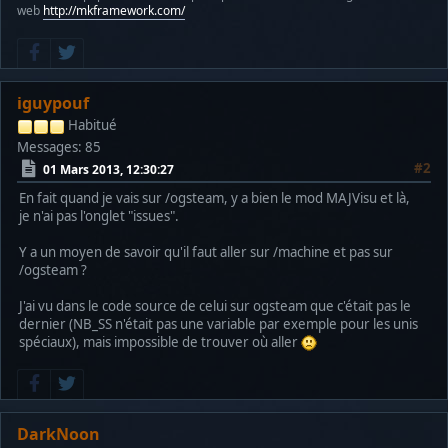
web
http://mkframework.com/
iguypouf
Habitué
Messages: 85
#2
01 Mars 2013, 12:30:27
En fait quand je vais sur /ogsteam, y a bien le mod MAJVisu et là,
je n'ai pas l'onglet "issues".
Y a un moyen de savoir qu'il faut aller sur /machine et pas sur
/ogsteam ?
J'ai vu dans le code source de celui sur ogsteam que c'était pas le
dernier (NB_SS n'était pas une variable par exemple pour les unis
spéciaux), mais impossible de trouver où aller
DarkNoon