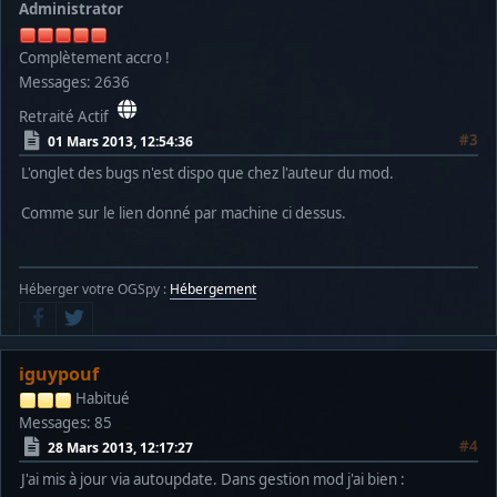
Administrator
Complètement accro !
Messages: 2636
Retraité Actif
#3
01 Mars 2013, 12:54:36
L'onglet des bugs n'est dispo que chez l'auteur du mod.
Comme sur le lien donné par machine ci dessus.
Héberger votre OGSpy :
Hébergement
iguypouf
Habitué
Messages: 85
#4
28 Mars 2013, 12:17:27
J'ai mis à jour via autoupdate. Dans gestion mod j'ai bien :