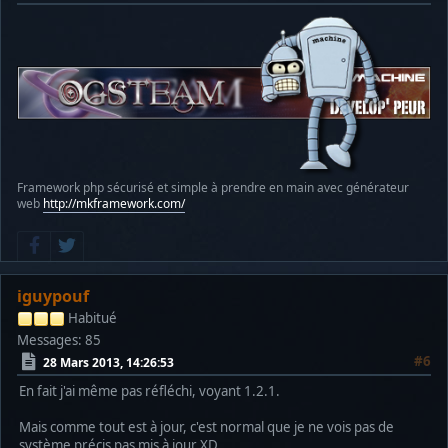
Framework php sécurisé et simple à prendre en main avec générateur
web
http://mkframework.com/
iguypouf
Habitué
Messages: 85
#6
28 Mars 2013, 14:26:53
En fait j'ai même pas réfléchi, voyant 1.2.1.
Mais comme tout est à jour, c'est normal que je ne vois pas de
système précis pas mis à jour XD