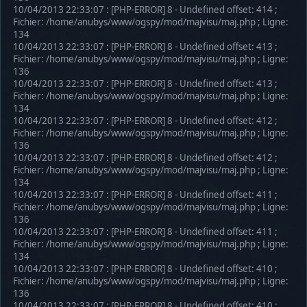
10/04/2013 22:33:07 : [PHP-ERROR] 8 - Undefined offset: 414 ;
Fichier: /home/anubys/www/ogspy/mod/majvisu/maj.php ; Ligne:
134
10/04/2013 22:33:07 : [PHP-ERROR] 8 - Undefined offset: 413 ;
Fichier: /home/anubys/www/ogspy/mod/majvisu/maj.php ; Ligne:
136
10/04/2013 22:33:07 : [PHP-ERROR] 8 - Undefined offset: 413 ;
Fichier: /home/anubys/www/ogspy/mod/majvisu/maj.php ; Ligne:
134
10/04/2013 22:33:07 : [PHP-ERROR] 8 - Undefined offset: 412 ;
Fichier: /home/anubys/www/ogspy/mod/majvisu/maj.php ; Ligne:
136
10/04/2013 22:33:07 : [PHP-ERROR] 8 - Undefined offset: 412 ;
Fichier: /home/anubys/www/ogspy/mod/majvisu/maj.php ; Ligne:
134
10/04/2013 22:33:07 : [PHP-ERROR] 8 - Undefined offset: 411 ;
Fichier: /home/anubys/www/ogspy/mod/majvisu/maj.php ; Ligne:
136
10/04/2013 22:33:07 : [PHP-ERROR] 8 - Undefined offset: 411 ;
Fichier: /home/anubys/www/ogspy/mod/majvisu/maj.php ; Ligne:
134
10/04/2013 22:33:07 : [PHP-ERROR] 8 - Undefined offset: 410 ;
Fichier: /home/anubys/www/ogspy/mod/majvisu/maj.php ; Ligne:
136
10/04/2013 22:33:07 : [PHP-ERROR] 8 - Undefined offset: 410 ;