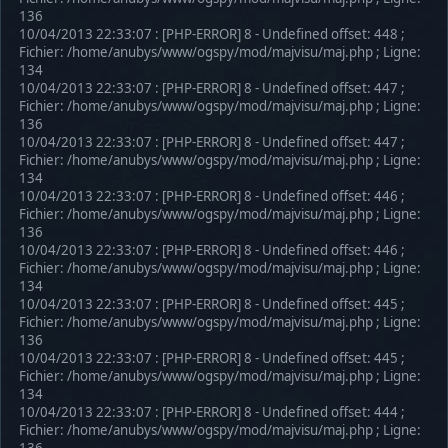
136
10/04/2013 22:33:07 : [PHP-ERROR] 8 - Undefined offset: 448 ;
Fichier: /home/anubys/www/ogspy/mod/majvisu/maj.php ; Ligne:
134
10/04/2013 22:33:07 : [PHP-ERROR] 8 - Undefined offset: 447 ;
Fichier: /home/anubys/www/ogspy/mod/majvisu/maj.php ; Ligne:
136
10/04/2013 22:33:07 : [PHP-ERROR] 8 - Undefined offset: 447 ;
Fichier: /home/anubys/www/ogspy/mod/majvisu/maj.php ; Ligne:
134
10/04/2013 22:33:07 : [PHP-ERROR] 8 - Undefined offset: 446 ;
Fichier: /home/anubys/www/ogspy/mod/majvisu/maj.php ; Ligne:
136
10/04/2013 22:33:07 : [PHP-ERROR] 8 - Undefined offset: 446 ;
Fichier: /home/anubys/www/ogspy/mod/majvisu/maj.php ; Ligne:
134
10/04/2013 22:33:07 : [PHP-ERROR] 8 - Undefined offset: 445 ;
Fichier: /home/anubys/www/ogspy/mod/majvisu/maj.php ; Ligne:
136
10/04/2013 22:33:07 : [PHP-ERROR] 8 - Undefined offset: 445 ;
Fichier: /home/anubys/www/ogspy/mod/majvisu/maj.php ; Ligne:
134
10/04/2013 22:33:07 : [PHP-ERROR] 8 - Undefined offset: 444 ;
Fichier: /home/anubys/www/ogspy/mod/majvisu/maj.php ; Ligne:
136