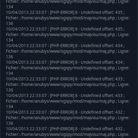
Fichier: /home/anubys/www/ogspy/mod/majvisu/maj.php ; Ligne:
134
10/04/2013 22:33:07 : [PHP-ERROR] 8 - Undefined offset: 435 ;
Fichier: /home/anubys/www/ogspy/mod/majvisu/maj.php ; Ligne:
136
10/04/2013 22:33:07 : [PHP-ERROR] 8 - Undefined offset: 435 ;
Fichier: /home/anubys/www/ogspy/mod/majvisu/maj.php ; Ligne:
134
10/04/2013 22:33:07 : [PHP-ERROR] 8 - Undefined offset: 434 ;
Fichier: /home/anubys/www/ogspy/mod/majvisu/maj.php ; Ligne:
136
10/04/2013 22:33:07 : [PHP-ERROR] 8 - Undefined offset: 434 ;
Fichier: /home/anubys/www/ogspy/mod/majvisu/maj.php ; Ligne:
134
10/04/2013 22:33:07 : [PHP-ERROR] 8 - Undefined offset: 433 ;
Fichier: /home/anubys/www/ogspy/mod/majvisu/maj.php ; Ligne:
136
10/04/2013 22:33:07 : [PHP-ERROR] 8 - Undefined offset: 433 ;
Fichier: /home/anubys/www/ogspy/mod/majvisu/maj.php ; Ligne:
134
10/04/2013 22:33:07 : [PHP-ERROR] 8 - Undefined offset: 432 ;
Fichier: /home/anubys/www/ogspy/mod/majvisu/maj.php ; Ligne:
136
10/04/2013 22:33:07 : [PHP-ERROR] 8 - Undefined offset: 432 ;
Fichier: /home/anubys/www/ogspy/mod/majvisu/maj.php ; Ligne: