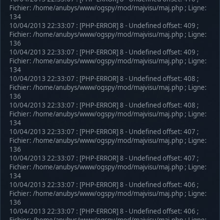
Fichier: /home/anubys/www/ogspy/mod/majvisu/maj.php ; Ligne:
134
10/04/2013 22:33:07 : [PHP-ERROR] 8 - Undefined offset: 409 ;
Fichier: /home/anubys/www/ogspy/mod/majvisu/maj.php ; Ligne:
136
10/04/2013 22:33:07 : [PHP-ERROR] 8 - Undefined offset: 409 ;
Fichier: /home/anubys/www/ogspy/mod/majvisu/maj.php ; Ligne:
134
10/04/2013 22:33:07 : [PHP-ERROR] 8 - Undefined offset: 408 ;
Fichier: /home/anubys/www/ogspy/mod/majvisu/maj.php ; Ligne:
136
10/04/2013 22:33:07 : [PHP-ERROR] 8 - Undefined offset: 408 ;
Fichier: /home/anubys/www/ogspy/mod/majvisu/maj.php ; Ligne:
134
10/04/2013 22:33:07 : [PHP-ERROR] 8 - Undefined offset: 407 ;
Fichier: /home/anubys/www/ogspy/mod/majvisu/maj.php ; Ligne:
136
10/04/2013 22:33:07 : [PHP-ERROR] 8 - Undefined offset: 407 ;
Fichier: /home/anubys/www/ogspy/mod/majvisu/maj.php ; Ligne:
134
10/04/2013 22:33:07 : [PHP-ERROR] 8 - Undefined offset: 406 ;
Fichier: /home/anubys/www/ogspy/mod/majvisu/maj.php ; Ligne:
136
10/04/2013 22:33:07 : [PHP-ERROR] 8 - Undefined offset: 406 ;
Fichier: /home/anubys/www/ogspy/mod/majvisu/maj.php ; Ligne: