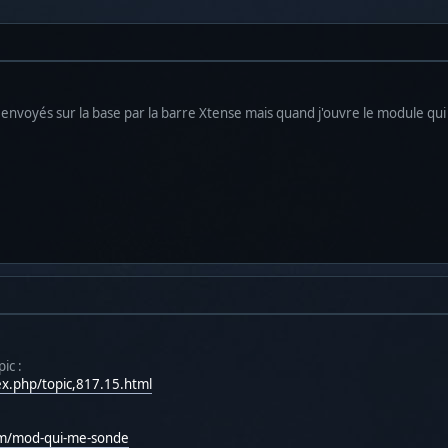
envoyés sur la base par la barre Xtense mais quand j'ouvre le module qui
ic :
ex.php/topic,817.15.html
eam/mod-qui-me-sonde