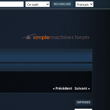
« Précédent
-
Suivant »
IMPRIMER