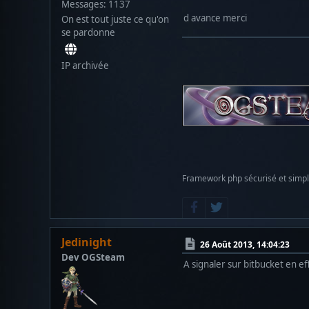
Messages: 1137
d avance merci
On est tout juste ce qu'on
se pardonne
IP archivée
Framework php sécurisé et simp
Jedinight
26 Août 2013, 14:04:23
Dev OGSteam
A signaler sur bitbucket en 