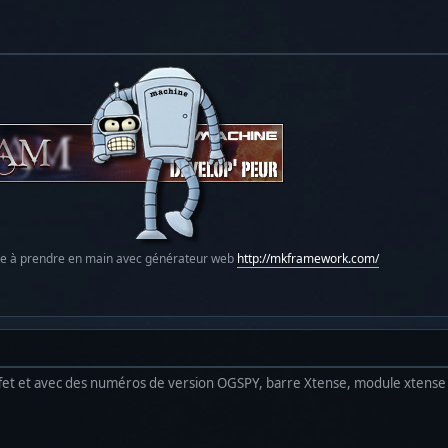
le à prendre en main avec générateur web
http://mkframework.com/
effet et avec des numéros de version OGSPY, barre Xtense, module xten