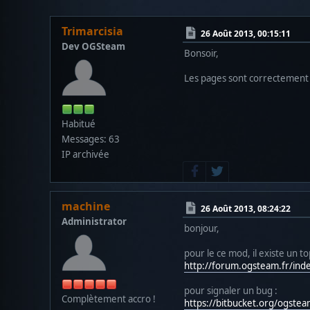
Trimarcisia
26 Août 2013, 00:15:11
Dev OGSteam
Bonsoir,
Les pages sont correctement 
Habitué
Messages: 63
IP archivée
machine
26 Août 2013, 08:24:22
Administrator
bonjour,
pour le ce mod, il existe un top
http://forum.ogsteam.fr/ind
pour signaler un bug :
Complètement accro !
https://bitbucket.org/ogst