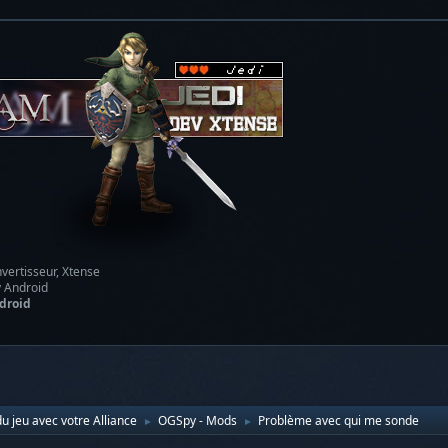
vertisseur, Xtense
y Android
droid
u jeu avec votre Alliance
OGSpy - Mods
Problème avec qui me sonde
►
►