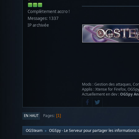
Complètement accro !
Messages: 1337
IP archivée
Mods : Gestion des attaques, Con
Applis : Xtense for Firefox, OGSp
Actuellement en dev :
OGSpy An
Pages
EN HAUT
1
OGSteam
OGSpy - Le Serveur pour partager les informations d
►