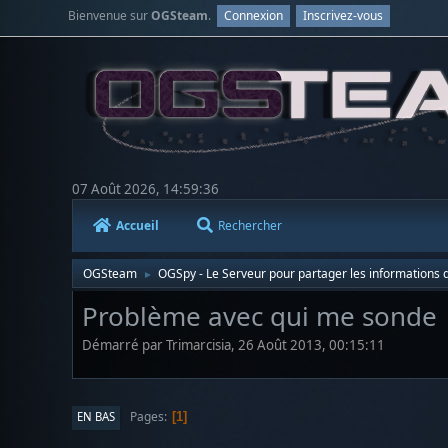
Bienvenue sur
OGSteam
.
Connexion
Inscrivez-vous
07 Août 2026, 14:59:36
Accueil
Rechercher
OGSteam
OGSpy - Le Serveur pour partager les informations d
►
Problème avec qui me sonde
Démarré par Trimarcisia, 26 Août 2013, 00:15:11
Pages
EN BAS
1