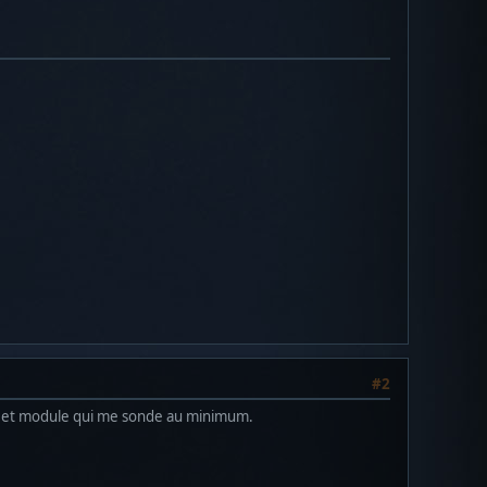
#2
se et module qui me sonde au minimum.