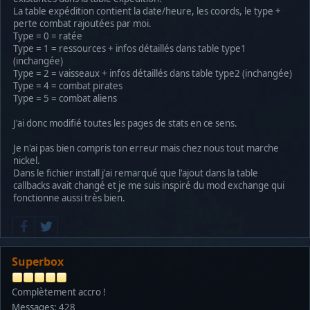
La table expédition contient la date/heure, les coords, le type +
perte combat rajoutées par moi.
Type = 0 = ratée
Type = 1 = ressources + infos détaillés dans table type1
(inchangée)
Type = 2 = vaisseaux + infos détaillés dans table type2 (inchangée)
Type = 4 = combat pirates
Type = 5 = combat aliens
J'ai donc modifié toutes les pages de stats en ce sens.
Je n'ai pas bien compris ton erreur mais chez nous tout marche
nickel.
Dans le fichier install j'ai remarqué que l'ajout dans la table
callbacks avait changé et je me suis inspiré du mod exchange qui
fonctionne aussi très bien.
Superbox
Complètement accro !
Messages: 428