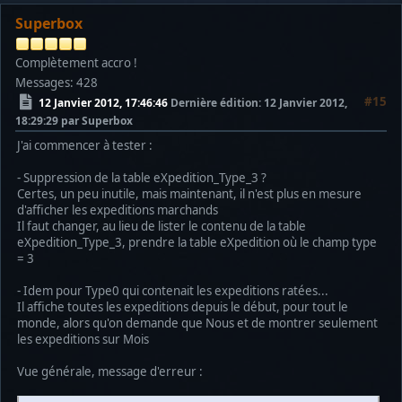
Superbox
Complètement accro !
Messages: 428
#15
12 Janvier 2012, 17:46:46
Dernière édition
: 12 Janvier 2012,
18:29:29 par Superbox
J'ai commencer à tester :
- Suppression de la table eXpedition_Type_3 ?
Certes, un peu inutile, mais maintenant, il n'est plus en mesure
d'afficher les expeditions marchands
Il faut changer, au lieu de lister le contenu de la table
eXpedition_Type_3, prendre la table eXpedition où le champ type
= 3
- Idem pour Type0 qui contenait les expeditions ratées...
Il affiche toutes les expeditions depuis le début, pour tout le
monde, alors qu'on demande que Nous et de montrer seulement
les expeditions sur Mois
Vue générale, message d'erreur :