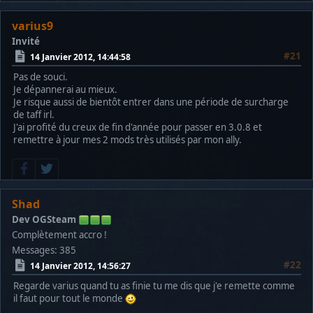
varius9
Invité
#21
14 Janvier 2012, 14:44:58
Pas de souci.
Je dépannerai au mieux.
Je risque aussi de bientôt entrer dans une période de surcharge
de taff irl.
J'ai profité du creux de fin d'année pour passer en 3.0.8 et
remettre à jour mes 2 mods très utilisés par mon ally.
Shad
Dev OGSteam
Complètement accro !
Messages: 385
#22
14 Janvier 2012, 14:56:27
Regarde varius quand tu as finie tu me dis que j'e remette comme
il faut pour tout le monde