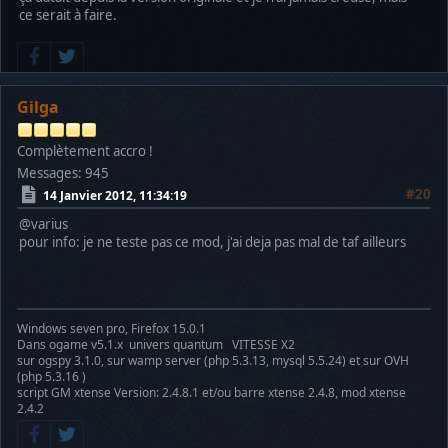
ce serait à faire.
Gilga
Complètement accro !
Messages: 945
#20
14 Janvier 2012, 11:34:19
@varius
pour info: je ne teste pas ce mod, j'ai deja pas mal de taf ailleurs
Windows seven pro, Firefox 15.0.1
Dans ogame v5.1.x univers quantum VITESSE X2
sur ogspy 3.1.0, sur wamp server (php 5.3.13, mysql 5.5.24) et sur OVH
(php 5.3.16 )
script GM xtense Version: 2.4.8.1 et/ou barre xtense 2.4.8, mod xtense
2.4.2