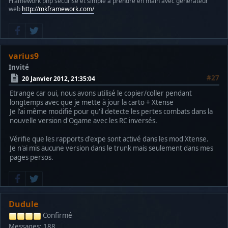
Framework php sécurisé et simple à prendre en main avec générateur
web
http://mkframework.com/
varius9
Invité
#27
20 Janvier 2012, 21:35:04
Etrange car oui, nous avons utilisé le copier/coller pendant
longtemps avec que je mette à jour la carto + Xtense
Je l'ai même modifié pour qu'il detecte les pertes combats dans la
nouvelle version d'Ogame avec les RC inversés.
Vérifie que les rapports d'expe sont activé dans les mod Xtense.
Je n'ai mis aucune version dans le trunk mais seulement dans mes
pages persos.
Dudule
Confirmé
Messages: 188