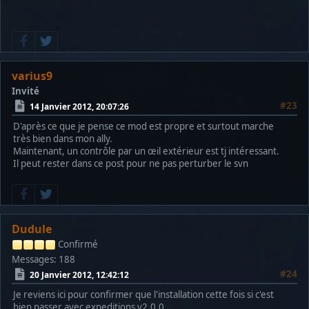
varius9
Invité
#23
14 Janvier 2012, 20:07:26
D'après ce que je pense ce mod est propre et surtout marche
très bien dans mon ally.
Maintenant, un contrôle par un œil extérieur est tj intéressant.
Il peut rester dans ce post pour ne pas perturber le svn
Dudule
Confirmé
Messages: 188
#24
20 Janvier 2012, 12:42:12
Je reviens ici pour confirmer que l'installation cette fois si c'est
bien passer avec expeditions v2.0.0