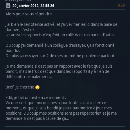
#28
20 Janvier 2012, 22:55:26
Alors pour vous répondre.
J'ai bien le lien xtense activé, et j'ai vérifier les id dans la base de
donnée, c'est ok.
J'ai aussi les rapports d'expédition collé dans ma barre d'outils.
Du coup j'ai demandé à un collègue d'essayer. Ça a fonctionné
pour lui.
De plus j'ai essayer sur 2 de mes pc, même problème partout.
Je me demande si c'est pas en rapport avec le fait que je suis
bandit, mais le truc c'est que dans les rapports il y à rien de
différents normalement...
Bref, je cherche
Edit, je fait un test en ce moment :
Vu que c'est que moi qui mes a jour toute la galaxie en ce
moment, et que je suis bandit je peut pas mettre à jour mes
positions. Du coup mes positions sont pas répertorier, et je me
demande si c'est pas à cause de ça...