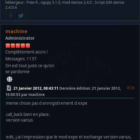
hébergeur : Free-h , ogspy 3.1.0, mod xtense 2.4.0 , Script GM xtense
2.4.0.4
machine
Administrator
Complètement accro !
Messages: 1137
On est tout juste ce qu'on
se pardonne
#29
21 Janvier 2012, 08:43:11
Dernière édition
: 21 Janvier 2012,
10:00:53 par machine
meme chose pas d enregistrement d expe
call_back bien en place.
version varius
edit, j ai l impression que le mod expe et exchange version varius,