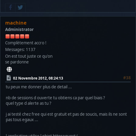
machine
Administrator
Complètement accro !
Messages: 1137
On est tout juste ce qu'on
se pardonne
#38
02 Novembre 2012, 08:24:13
tu peux me donner plus de detail ...
nb de sessions d ouverte tu obtiens ca par quel biais ?
quel type d alerte as tu ?
j ai testé chez free qui est gratuit et pas de soucis, mais ils ne sont
pas tous egaux ...
l application utilise l objet httprequest (