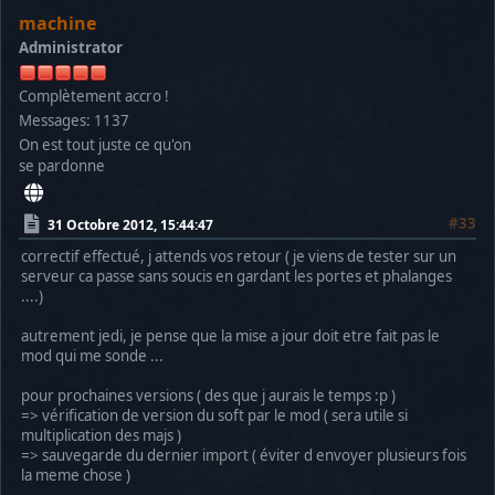
machine
Administrator
Complètement accro !
Messages: 1137
On est tout juste ce qu'on
se pardonne
#33
31 Octobre 2012, 15:44:47
correctif effectué, j attends vos retour ( je viens de tester sur un
serveur ca passe sans soucis en gardant les portes et phalanges
....)
autrement jedi, je pense que la mise a jour doit etre fait pas le
mod qui me sonde ...
pour prochaines versions ( des que j aurais le temps :p )
=> vérification de version du soft par le mod ( sera utile si
multiplication des majs )
=> sauvegarde du dernier import ( éviter d envoyer plusieurs fois
la meme chose )