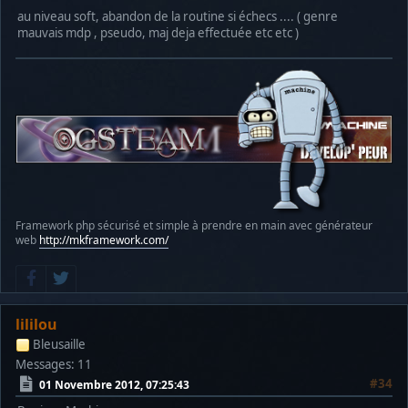
au niveau soft, abandon de la routine si échecs .... ( genre
mauvais mdp , pseudo, maj deja effectuée etc etc )
Framework php sécurisé et simple à prendre en main avec générateur
web
http://mkframework.com/
lililou
Bleusaille
Messages: 11
#34
01 Novembre 2012, 07:25:43