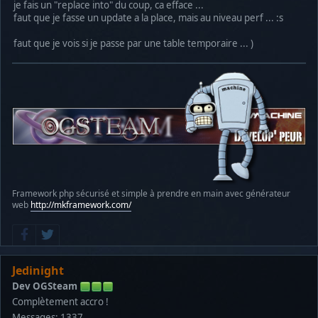
je fais un "replace into" du coup, ca efface ...
faut que je fasse un update a la place, mais au niveau perf ... :s
faut que je vois si je passe par une table temporaire ... )
Framework php sécurisé et simple à prendre en main avec générateur
web
http://mkframework.com/
Jedinight
Dev OGSteam
Complètement accro !
Messages: 1337