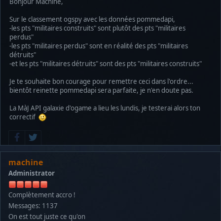
Bonjour Machine,
Sur le classement ogspy avec les données pommedapi,
-les pts "militaires construits" sont plutôt des pts "militaires
perdus"
-les pts "militaires perdus" sont en réalité des pts "militaires
détruits"
-et les pts "militaires détruits" sont des pts "militaires construits"
Je te souhaite bon courage pour remettre ceci dans l'ordre...
bientôt reinette pommedapi sera parfaite, je n'en doute pas.
La MàJ API galaxie d'ogame a lieu les lundis, je testerai alors ton
correctif
machine
Administrator
Complètement accro !
Messages: 1137
On est tout juste ce qu'on