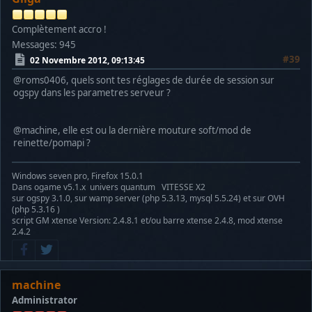
Complètement accro !
Messages: 945
#39
02 Novembre 2012, 09:13:45
@roms0406, quels sont tes réglages de durée de session sur
ogspy dans les parametres serveur ?
@machine, elle est ou la dernière mouture soft/mod de
reinette/pomapi ?
Windows seven pro, Firefox 15.0.1
Dans ogame v5.1.x univers quantum VITESSE X2
sur ogspy 3.1.0, sur wamp server (php 5.3.13, mysql 5.5.24) et sur OVH
(php 5.3.16 )
script GM xtense Version: 2.4.8.1 et/ou barre xtense 2.4.8, mod xtense
2.4.2
machine
Administrator