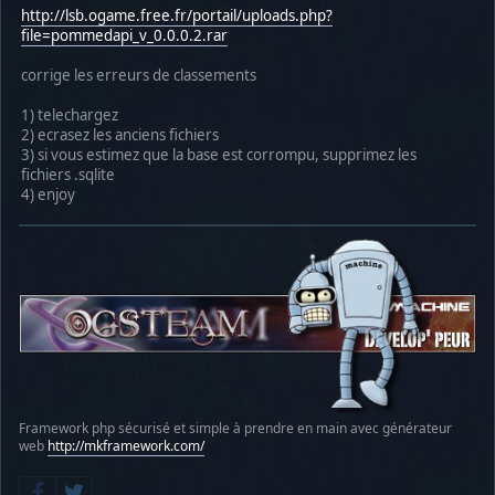
http://lsb.ogame.free.fr/portail/uploads.php?
file=pommedapi_v_0.0.0.2.rar
corrige les erreurs de classements
1) telechargez
2) ecrasez les anciens fichiers
3) si vous estimez que la base est corrompu, supprimez les
fichiers .sqlite
4) enjoy
Framework php sécurisé et simple à prendre en main avec générateur
web
http://mkframework.com/