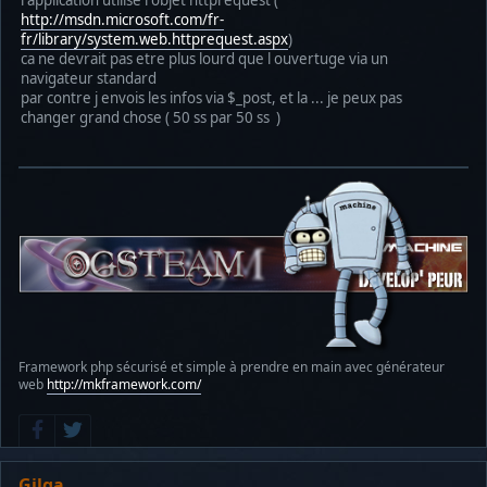
http://msdn.microsoft.com/fr-
fr/library/system.web.httprequest.aspx
)
ca ne devrait pas etre plus lourd que l ouvertuge via un
navigateur standard
par contre j envois les infos via $_post, et la ... je peux pas
changer grand chose ( 50 ss par 50 ss )
Framework php sécurisé et simple à prendre en main avec générateur
web
http://mkframework.com/
Gilga