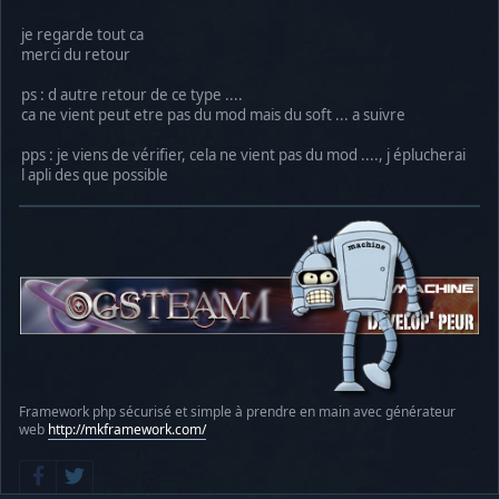
je regarde tout ca
merci du retour
ps : d autre retour de ce type ....
ca ne vient peut etre pas du mod mais du soft ... a suivre
pps : je viens de vérifier, cela ne vient pas du mod ...., j éplucherai
l apli des que possible
Framework php sécurisé et simple à prendre en main avec générateur
web
http://mkframework.com/