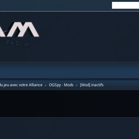
u jeu avec votre Alliance
OGSpy - Mods
[Mod] inactifs
►
►