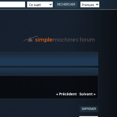
« Précédent
-
Suivant »
IMPRIMER