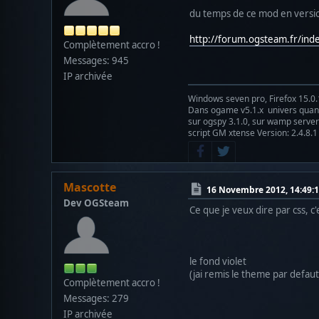
du temps de ce mod en version
http://forum.ogsteam.fr/ind
Complètement accro !
Messages: 945
IP archivée
Windows seven pro, Firefox 15.0.
Dans ogame v5.1.x univers qu
sur ogspy 3.1.0, sur wamp server 
script GM xtense Version: 2.4.8.1
Mascotte
16 Novembre 2012, 14:49:
Dev OGSteam
Ce que je veux dire par css, c'
le fond violet
(jai remis le theme par defau
Complètement accro !
Messages: 279
IP archivée