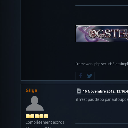
Framework php sécurisé et simp
Gilga
16 Novembre 2012, 13:16:
il n'est pas dispo par autoupd
Complètement accro !