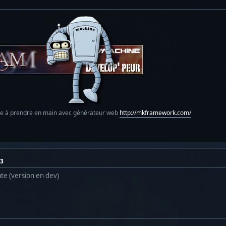
le à prendre en main avec générateur web
http://mkframework.com/
43
ate (version en dev)