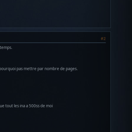
#2
u temps.
onc pourquoi pas mettre par nombre de pages.
que tout les ina a 500ss de moi