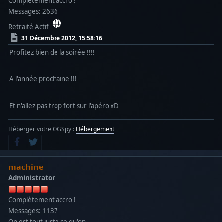
Complètement accro !
Messages: 2636
Retraité Actif
31 Décembre 2012, 15:58:16
Profitez bien de la soirée !!!!
A l'année prochaine !!!
Et n'allez pas trop fort sur l'apéro xD
Héberger votre OGSpy :
Hébergement
machine
Administrator
Complètement accro !
Messages: 1137
On est tout juste ce qu'on