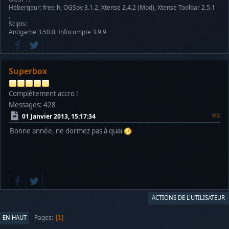
Hébergeur: free-h, OGSpy 3.1.2, Xtense 2.4.2 (Mod), Xtense Toolbar 2.5.1
,
Scipts:
Antigame 3.50.0, Infocompte 3.9.9
Superbox
Complètement accro !
Messages: 428
#8
01 Janvier 2013, 15:17:34
Bonne année, ne dormez pas à quai
ACTIONS DE L'UTILISATEUR
Pages
EN HAUT
1