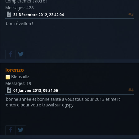
Complètement accro !
Messages: 428
#3
31 Décembre 2012, 22:42:04
bon réveillon !
lorenzo
Bleusaille
Messages: 19
#4
01 Janvier 2013, 09:31:56
bonne année et bonne santé a vous tous pour 2013 et merci
encore pour votre travail sur ogspy