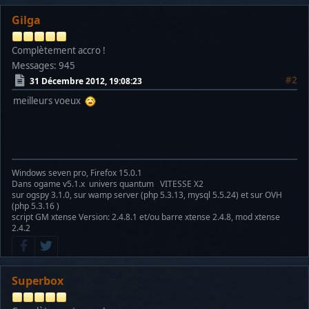
Gilga
Complètement accro !
Messages: 945
#2
31 Décembre 2012, 19:08:23
meilleurs voeux
Windows seven pro, Firefox 15.0.1
Dans ogame v5.1.x univers quantum VITESSE X2
sur ogspy 3.1.0, sur wamp server (php 5.3.13, mysql 5.5.24) et sur OVH
(php 5.3.16 )
script GM xtense Version: 2.4.8.1 et/ou barre xtense 2.4.8, mod xtense
2.4.2
Superbox