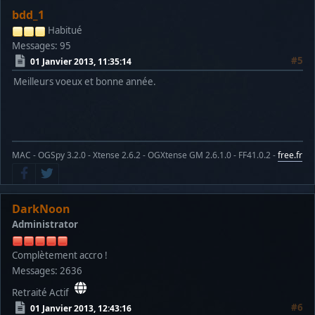
bdd_1
Habitué
Messages: 95
#5
01 Janvier 2013, 11:35:14
Meilleurs voeux et bonne année.
MAC - OGSpy 3.2.0 - Xtense 2.6.2 - OGXtense GM 2.6.1.0 - FF41.0.2 -
free.fr
DarkNoon
Administrator
Complètement accro !
Messages: 2636
Retraité Actif
#6
01 Janvier 2013, 12:43:16