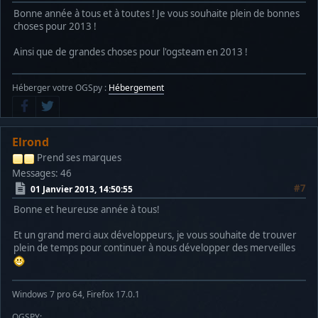
Bonne année à tous et à toutes ! Je vous souhaite plein de bonnes
choses pour 2013 !
Ainsi que de grandes choses pour l'ogsteam en 2013 !
Héberger votre OGSpy :
Hébergement
Elrond
Prend ses marques
Messages: 46
#7
01 Janvier 2013, 14:50:55
Bonne et heureuse année à tous!
Et un grand merci aux développeurs, je vous souhaite de trouver
plein de temps pour continuer à nous développer des merveilles
Windows 7 pro 64, Firefox 17.0.1
OGSPY: