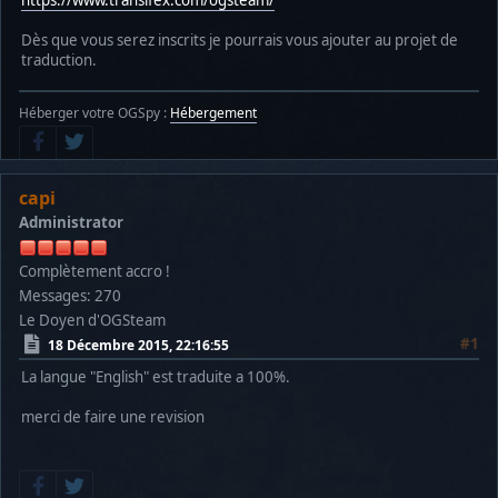
https://www.transifex.com/ogsteam/
Dès que vous serez inscrits je pourrais vous ajouter au projet de
traduction.
Héberger votre OGSpy :
Hébergement
capi
Administrator
Complètement accro !
Messages: 270
Le Doyen d'OGSteam
#1
18 Décembre 2015, 22:16:55
La langue "English" est traduite a 100%.
merci de faire une revision