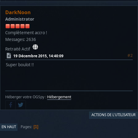
DarkNoon
Administrator
Complètement accro !
Messages: 2636
Retraité Actif
#2
19 Décembre 2015, 14:40:09
Super boulot !!
Héberger votre OGSpy :
Hébergement
ACTIONS DE L'UTILISATEUR
Pages
EN HAUT
1