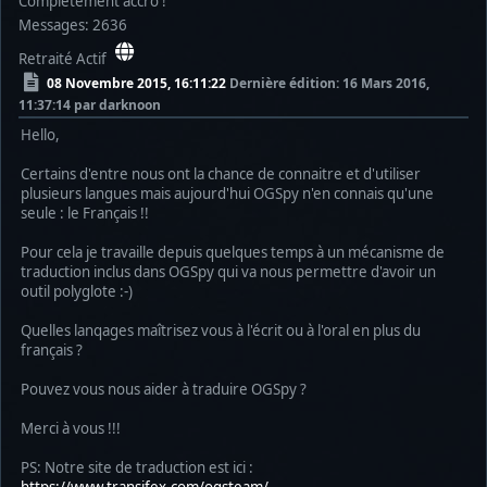
Complètement accro !
Messages: 2636
Retraité Actif
08 Novembre 2015, 16:11:22
Dernière édition
: 16 Mars 2016,
11:37:14 par darknoon
Hello,
Certains d'entre nous ont la chance de connaitre et d'utiliser
plusieurs langues mais aujourd'hui OGSpy n'en connais qu'une
seule : le Français !!
Pour cela je travaille depuis quelques temps à un mécanisme de
traduction inclus dans OGSpy qui va nous permettre d'avoir un
outil polyglote :-)
Quelles lanqages maîtrisez vous à l'écrit ou à l'oral en plus du
français ?
Pouvez vous nous aider à traduire OGSpy ?
Merci à vous !!!
PS: Notre site de traduction est ici :